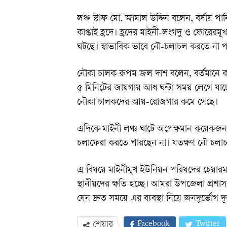
লঞ্চ স্টাফ মো. জামাল উদ্দিন বলেন, বর্ষায়
কাপ্তাই হ্রদে। হ্রদের মাইনী-লংগদু ও ফোরের
ঘটছে। স্বাভাবিক ভাবে নৌ-চলাচল করতে না পা
নৌকা চালক রুপম জল দাশ বলেন, বর্তমানে কচু
৫ মিনিটের জায়গায় আধ ঘন্টা সময় লেগে যাচ্
নৌকা চালকদের আয়-রোজগার কমে গেছে।
এদিকে মাইনী লঞ্চ ঘাটে অপেক্ষমান কয়েকজন 
চলাফেরা করতে পারছেন না। যতক্ষণ নৌ চলাচল
এ বিষয়ে মাইনীমূখ ইউনিয়ন পরিষদের চেয়ারম
স্থানীয়দের ক্ষতি হচ্ছে। আমরা উপজেলা প্র
যেন দ্রুত সময়ে এর ব্যবস্থা নিয়ে জনদুর্ভোগ দ
Facebook
Twitter
শেয়ার