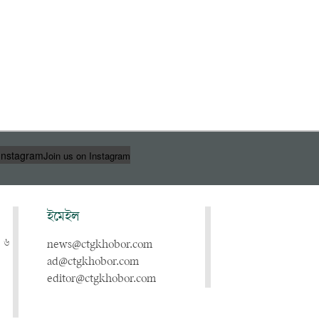
Instagram
Join us on Instagram
ইমেইল
, ৬
news@ctgkhobor.com
ad@ctgkhobor.com
editor@ctgkhobor.com