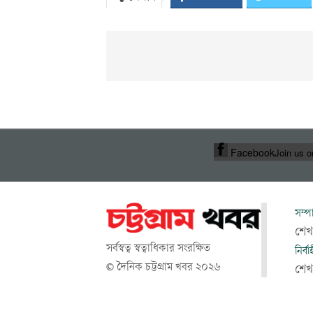
Facebook
Join us 
সম্প
শেখ
সর্বস্বত্ব স্বত্বাধিকার সংরক্ষিত
নির্ব
© দৈনিক চট্টগ্রাম খবর ২০২৬
শে