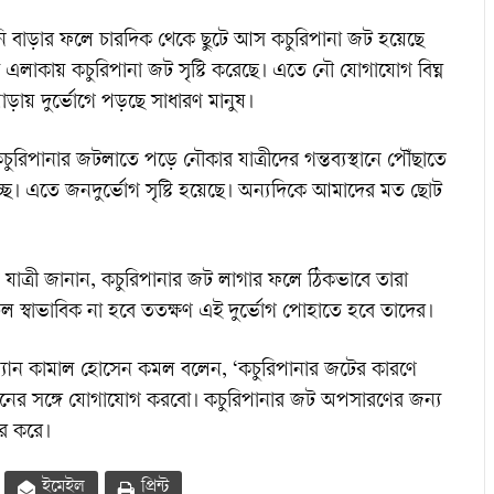
 পানি বাড়ার ফলে চারদিক থেকে ছুটে আস কচুরিপানা জট হয়েছে
মূখ এলাকায় কচুরিপানা জট সৃষ্টি করেছে। এতে নৌ যোগাযোগ বিঘ্ন
ড়ায় দুর্ভোগে পড়ছে সাধারণ মানুষ।
রিপানার জটলাতে পড়ে নৌকার যাত্রীদের গন্তব্যস্থানে পৌঁছাতে
ছে। এতে জনদুর্ভোগ সৃষ্টি হয়েছে। অন্যদিকে আমাদের মত ছোট
যাত্রী জানান, কচুরিপানার জট লাগার ফলে ঠিকভাবে তারা
 স্বাভাবিক না হবে ততক্ষণ এই দুর্ভোগ পোহাতে হবে তাদের।
্যান কামাল হোসেন কমল বলেন, ‘কচুরিপানার জটের কারণে
শাসনের সঙ্গে যোগাযোগ করবো। কচুরিপানার জট অপসারণের জন্য
ূর করে।
ইমেইল
প্রিন্ট