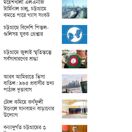
মহেশখালী এলএনজি
টার্মিনাল চালু, চট্টগ্রামে
কমতে পারে গ্যাস সংকট
চট্টগ্রামে বিদেশি পিস্তল-
গুলিসহ যুবক গ্রেপ্তার
চট্টগ্রামে জুলাই স্মৃতিস্তম্ভে
সর্বসাধারণের শ্রদ্ধা
আরব আমিরাতে ভিসা
বাতিল: ৯৮৫ প্রবাসীর তথ্য
পাঠাল দূতাবাস
টোল কমিয়ে কর্ণফুলী
টানেলে যানবাহন বাড়ানোর
উদ্যোগ
বন্যাদুর্গত চট্টগ্রামের ৩