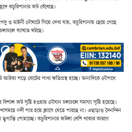
্রদে কচুরিপানার জট বেঁধেছে।
 লংগদু ও মাইনী নৌঘাটে গিয়ে দেখা যায়, কচুরিপানায় ছেয়ে গেছে
চলাচলে ব্যাঘাত ঘটছে।
 আটকা পড়ে বোটের পাখা ক্ষতিগ্রস্থ হচ্ছে। অন্যদিকে নৌপথে
র বিশাল জট সৃষ্টি হওয়ায় নৌযান চলাচলে সমস্যা সৃষ্টি হয়েছে।
রা যথাসময়ে নদী পার হয়ে ক্লাসে যেতে পারছে না। এছাড়াও দৈনন্দিন
 ভুগান্তি পোহাচ্ছে। কচুরিপানার জটলা বেশি থাকার কারণে