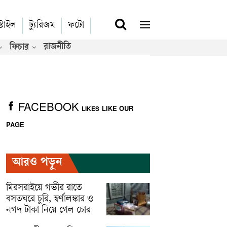
্টাইল
ট্যুরিজম
ফটো
রাজনীতি
ফিচার
FACEBOOK
LIKE OUR
LIKES
PAGE
আরও পড়ুন
মিরসরাইয়ে গভীর রাতে
বসতঘরে চুরি, স্বর্ণালঙ্কার ও
নগদ টাকা নিয়ে গেল চোর