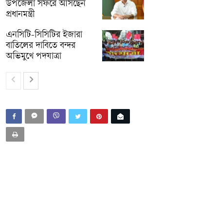
উপজেলা সফরে আসছেন
প্রধানমন্ত্রী
এনসিটি-সিসিটির ইজারা
বাতিলের দাবিতে বন্দর
অভিমুখে পদযাত্রা