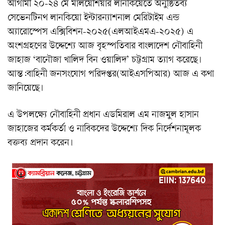
আগামী ২০-২৪ মে মালয়েশিয়ার লানকিয়েতে অনুষ্ঠিতব্য
সেভেনটিনথ লানকিয়ো ইন্টারন্যাশনাল মেরিটাইম এন্ড
অ্যারোস্পেস এক্সিবিশন-২০২৫(এলআইএমএ-২০২৫) এ
অংশগ্রহণের উদ্দেশ্যে আজ বৃহস্পতিবার বাংলাদেশ নৌবাহিনী
জাহাজ ‘বানৌজা খালিদ বিন ওয়ালিদ’ চট্টগ্রাম ত্যাগ করেছে।
আন্ত:বাহিনী জনসংযোগ পরিদপ্তর(আইএসপিআর) আজ এ কথা
জানিয়েছে।
এ উপলক্ষ্যে নৌবাহিনী প্রধান এডমিরাল এম নাজমুল হাসান
জাহাজের কর্মকর্তা ও নাবিকদের উদ্দেশ্যে দিক নির্দেশনামূলক
বক্তব্য প্রদান করেন।