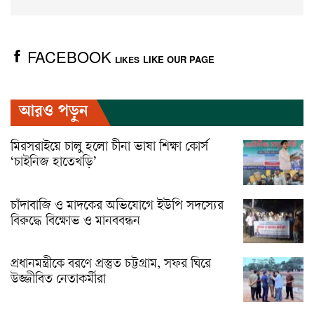
FACEBOOK
LIKE OUR PAGE
LIKES
আরও পড়ুন
মিরসরাইয়ে চালু হলো চীনা ভাষা শিক্ষা কোর্স
‘চাইনিজ হাতেখড়ি’
চাঁদাবাজি ও মাদকের অভিযোগে ইউপি সদস্যের
বিরুদ্ধে বিক্ষোভ ও মানববন্ধন
প্রধানমন্ত্রীকে বরণে প্রস্তুত চট্টগ্রাম, সফর ঘিরে
উজ্জীবিত নেতাকর্মীরা