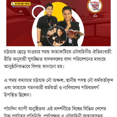
চট্টগ্রাম ছেড়ে যাওয়ার সময় জাহাজটিকে নৌবাহিনীর ঐতিহ্যবাহী
রীতি অনুযায়ী সুসজ্জিত বাদকদলের বাদ্য পরিবেশনের মাধ্যমে
আনুষ্ঠানিকভাবে বিদায় জানানো হয়।
এ সময় কমান্ডার চট্টগ্রাম নৌ অঞ্চল, স্থানীয় পদস্থ নৌ কর্মকর্তাবৃন্দ
এবং জাহাজে গমনকারী কর্মকর্তা ও নাবিকদের পরিবারবর্গ
উপস্থিত ছিলেন।
পাঁচদিন ব্যাপী অনুষ্ঠিতব্য এই প্রদর্শনীতে বিশ্বের বিভিন্ন দেশের
উচ্চ পর্যায়ের প্রতিনিধি, পর্যবেক্ষক ও নৌবাহিনী জাহাজসমূহ