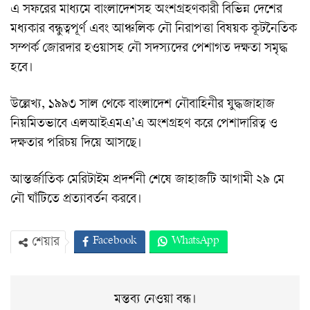
এ সফরের মাধ্যমে বাংলাদেশসহ অংশগ্রহণকারী বিভিন্ন দেশের
মধ্যকার বন্ধুত্বপূর্ণ এবং আঞ্চলিক নৌ নিরাপত্তা বিষয়ক কূটনৈতিক
সম্পর্ক জোরদার হওয়াসহ নৌ সদস্যদের পেশাগত দক্ষতা সমৃদ্ধ
হবে।
উল্লেখ্য, ১৯৯৩ সাল থেকে বাংলাদেশ নৌবাহিনীর যুদ্ধজাহাজ
নিয়মিতভাবে এলআইএমএ’এ অংশগ্রহণ করে পেশাদারিত্ব ও
দক্ষতার পরিচয় দিয়ে আসছে।
আন্তর্জাতিক মেরিটাইম প্রদর্শনী শেষে জাহাজটি আগামী ২৯ মে
নৌ ঘাঁটিতে প্রত্যাবর্তন করবে।
Facebook
WhatsApp
শেয়ার
Twitter
ইমেইল
প্রিন্ট
Viber
মন্তব্য নেওয়া বন্ধ।