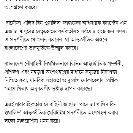
অংশগ্রহণ করবে।
‘বানৌজা খালিদ বিন ওয়ালিদ’ জাহাজের অধিনায়ক ক্যাপ্টেন এম
এজাজ মাসুদের নেতৃত্বে ৩৪ কর্মকর্তাসহ সর্বমোট ২২৯ জন সদস্য
এ প্রদর্শনীতে যোগদান করবেন, যা আন্তর্জাতিক অঙ্গনে
বাংলাদেশের ভাবমূর্তিকে উজ্জ্বল করবে।
বাংলাদেশ নৌবাহিনী নিয়মিতভাবে বিভিন্ন আন্তর্জাতিক প্রদর্শনী,
প্রশিক্ষণ এবং মহড়ায় অংশগ্রহণের মাধ্যমে সমুদ্রের নিরাপত্তা
নিশ্চিত করা, মানবিক সহায়তা ও দুর্যোগ মোকাবেলায় বৈশ্বিক
সহযোগিতায় অনুকরণীয় দৃষ্টান্ত স্থাপন করেছে।
এরই ধারাবাহিকতায় নৌবাহিনী জাহাজ ‘বানৌজা খালিদ বিন
ওয়ালিদ’ আন্তর্জাতিক মেরিটাইম প্রদর্শনীতে অংশগ্রহণ করার
লক্ষ্যে মালয়েশিয়া গমন করে।