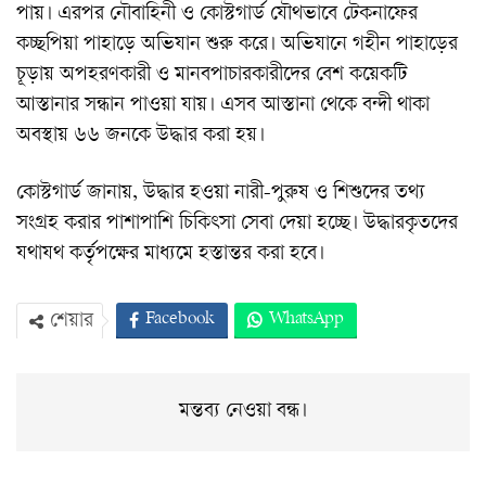
পায়। এরপর নৌবাহিনী ও কোস্টগার্ড যৌথভাবে টেকনাফের
কচ্ছপিয়া পাহাড়ে অভিযান শুরু করে। অভিযানে গহীন পাহাড়ের
চূড়ায় অপহরণকারী ও মানবপাচারকারীদের বেশ কয়েকটি
আস্তানার সন্ধান পাওয়া যায়। এসব আস্তানা থেকে বন্দী থাকা
অবস্থায় ৬৬ জনকে উদ্ধার করা হয়।
কোস্টগার্ড জানায়, উদ্ধার হওয়া নারী-পুরুষ ও শিশুদের তথ্য
সংগ্রহ করার পাশাপাশি চিকিৎসা সেবা দেয়া হচ্ছে। উদ্ধারকৃতদের
যথাযথ কর্তৃপক্ষের মাধ্যমে হস্তান্তর করা হবে।
Facebook
WhatsApp
শেয়ার
Twitter
ইমেইল
প্রিন্ট
Viber
মন্তব্য নেওয়া বন্ধ।