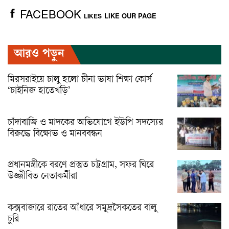
FACEBOOK
LIKE OUR PAGE
LIKES
আরও পড়ুন
মিরসরাইয়ে চালু হলো চীনা ভাষা শিক্ষা কোর্স
‘চাইনিজ হাতেখড়ি’
চাঁদাবাজি ও মাদকের অভিযোগে ইউপি সদস্যের
বিরুদ্ধে বিক্ষোভ ও মানববন্ধন
প্রধানমন্ত্রীকে বরণে প্রস্তুত চট্টগ্রাম, সফর ঘিরে
উজ্জীবিত নেতাকর্মীরা
কক্সবাজারে রাতের আঁধারে সমুদ্রসৈকতের বালু
চুরি