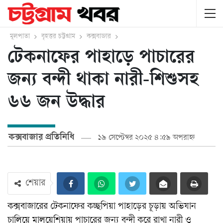
মূলপাতা
বৃহত্তর চট্টগ্রাম
কক্সবাজার
টেকনাফের পাহাড়ে পাচারের
জন্য বন্দী থাকা নারী-শিশুসহ
৬৬ জন উদ্ধার
কক্সবাজার প্রতিনিধি
১৯ সেপ্টেম্বর ২০২৫ ৪:৫৯ অপরাহ্ন
শেয়ার
কক্সবাজারের টেকনাফের কচ্ছপিয়া পাহাড়ের চূড়ায় অভিযান
চালিয়ে মালয়েশিয়ায় পাচারের জন্য বন্দী করে রাখা নারী ও