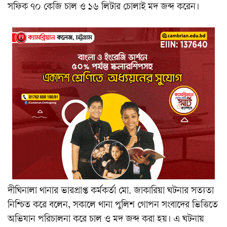
সফিক ৭০ কেজি চাল ও ১৬ লিটার চোলাই মদ জব্দ করেন।
দীঘিনালা থানার ভারপ্রাপ্ত কর্মকর্তা মো. জাকারিয়া ঘটনার সত্যতা
নিশ্চিত করে বলেন, সকালে থানা পুলিশ গোপন সংবাদের ভিত্তিতে
অভিযান পরিচালনা করে চাল ও মদ জব্দ করা হয়। এ ঘটনায়