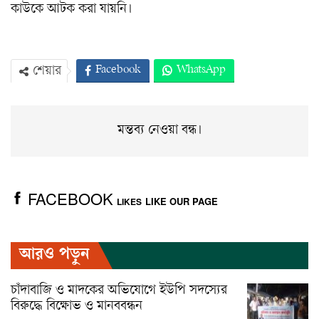
কাউকে আটক করা যায়নি।
Facebook
WhatsApp
শেয়ার
Twitter
ইমেইল
প্রিন্ট
Viber
মন্তব্য নেওয়া বন্ধ।
FACEBOOK
LIKE OUR PAGE
LIKES
আরও পড়ুন
চাঁদাবাজি ও মাদকের অভিযোগে ইউপি সদস্যের
বিরুদ্ধে বিক্ষোভ ও মানববন্ধন