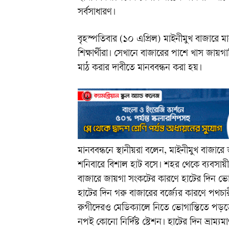
সর্বসাধারণ।
বৃহস্পতিবার (১০ এপ্রিল) মাইনীমুখ বাজারে 
শিক্ষার্থীরা। সেখানে বাজারের পাশে খাস জায়
মাঠ করার দাবীতে মানববন্ধন করা হয়।
মানববন্ধনে স্থানীয়রা বলেন, মাইনীমুখ বাজার
শনিবারে বিশাল হাট বসে। শহর থেকে ব্যবসা
বাজারে জায়গা সংকটের কারণে হাটের দিন ভোগ
হাটের দিন গরু বাজারের বর্জ্যের কারণে পথচ
রুগীদেরও মেডিক্যালে নিতে ভোগান্তিতে পড়ত
নপই কোনো নির্দিষ্ট স্টেশন। হাটের দিন ভ্রাম্