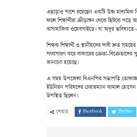
এছাড়াও পাশে রয়েছেন একটি উচ্চ মাধ্যমিক ব
ফলে শিক্ষার্থীরা ক্রীড়াঙ্গন থেকে ছিটকে পড়ে 
অসামাজিক ওয়েবসাইডে। যা অদূর ভবিষ্যতে এই 
শিক্ষক শিক্ষার্থী ও স্থানীয়দের দাবী দ্রুত সম
সম্প্রসারণ করে বাজারের ক্রেতা-বিক্রেতাদের সু
জানানো হয়েছে।
এ সময় উপজেলা বিএনপির সভাপতি তোফাজ্জ
ইউনিয়ন পরিষদের চেয়ারম্যান কামাল হোসেন কমল
উপস্থিত ছিলেন।
Facebook
Twitter
শেয়ার