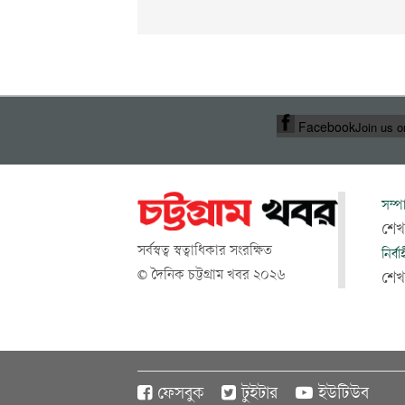
Facebook
Join us 
সম্প
শেখ
সর্বস্বত্ব স্বত্বাধিকার সংরক্ষিত
নির্ব
© দৈনিক চট্টগ্রাম খবর ২০২৬
শে
ফেসবুক
টুইটার
ইউটিউব