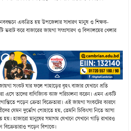
মানববন্ধনে একত্রিত হয় উপজেলার সাধারণ মানুষ ও শিক্ষক-
গাটি ভরাট করে বাজারের জায়গা সম্প্রসারণ ও বিদ্যালয়ের খেলার
ে জায়গা সংকট যার ফলে পাহাড়ের বৃহৎ বাজার যেখানে প্রতি
য়ীরা এসে তাদের বাণিজ্যিক কাজ পরিচালনা করেন। এমন একটি
ান্তিতে পড়েন ক্রেতা বিক্রেতারা। এই জায়গা সংকটের কারণে
ারীদের যেমন দুর্ভোগ পোহাতে হয়, তেমনি চিকিৎসা নিতে আসা
ে হয়। হাজারো মানুষের সমাগম যেখানে সেখানে গাড়ি রাখারও
যমাণ বিক্রেতারাও পড়েন বিপাকে।