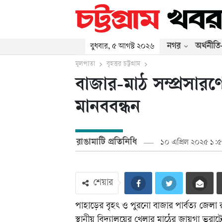
নগর
অর্থনীতি
বুধবার, ৫ আগস্ট ২০২৬
মূলপাতা
বৃহত্তর চট্টগ্রাম
বাজার-মাঠ সম্প্রসারণ
মানববন্ধন
রাঙামাটি প্রতিনিধি
১০ এপ্রিল ২০২৫ ১:৫
শেয়ার
পাহাড়ের বৃহৎ ও পুরনো বাজার পার্বত্য জেলা
স্থানীয় বিদ্যালয়ের খেলার মাঠের জায়গা ভর