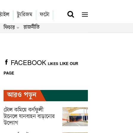
্টাইল
ট্যুরিজম
ফটো
রাজনীতি
ফিচার
FACEBOOK
LIKE OUR
LIKES
PAGE
আরও পড়ুন
টোল কমিয়ে কর্ণফুলী
টানেলে যানবাহন বাড়ানোর
উদ্যোগ