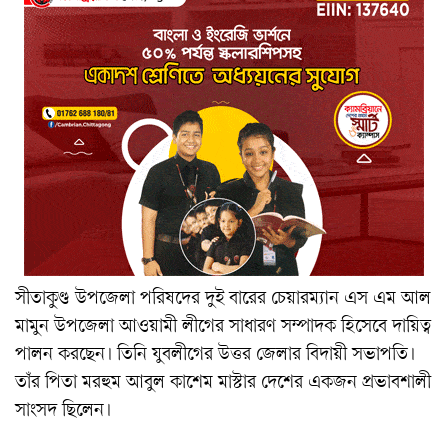
সীতাকুণ্ড উপজেলা পরিষদের দুই বারের চেয়ারম্যান এস এম আল
মামুন উপজেলা আওয়ামী লীগের সাধারণ সম্পাদক হিসেবে দায়িত্ব
পালন করছেন। তিনি যুবলীগের উত্তর জেলার বিদায়ী সভাপতি।
তাঁর পিতা মরহুম আবুল কাশেম মাস্টার দেশের একজন প্রভাবশালী
সাংসদ ছিলেন।