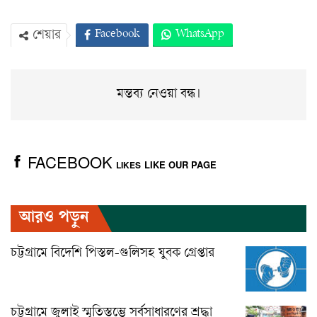
Facebook
WhatsApp
শেয়ার
Twitter
ইমেইল
প্রিন্ট
Viber
মন্তব্য নেওয়া বন্ধ।
FACEBOOK
LIKE OUR PAGE
LIKES
আরও পড়ুন
চট্টগ্রামে বিদেশি পিস্তল-গুলিসহ যুবক গ্রেপ্তার
চট্টগ্রামে জুলাই স্মৃতিস্তম্ভে সর্বসাধারণের শ্রদ্ধা