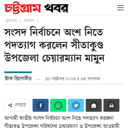
মূলপাতা
ফোকাস
সংসদ নির্বাচনে অংশ নিতে
পদত্যাগ করলেন সীতাকুণ্ড
উপজেলা চেয়ারম্যান মামুন
স্টাফ রিপোর্টার
৩০ অক্টোবর ২০২৩ ৫:৪৫ অপরাহ্ন
শেয়ার
আগামী জাতীয় সংসদ নির্বাচনে অংশ নিতে পদত্যাগ করলেন
সীতাকুণ্ড উপজেলা পরিষদের চেয়ারম্যান ও উপজেলা আওয়ামী