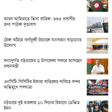
আরব আমিরাতে ভিসা বাতিল: ৯৮৫ প্রবাসীর
তথ্য পাঠাল দূতাবাস
টোল কমিয়ে কর্ণফুলী টানেলে যানবাহন বাড়ানোর
উদ্যোগ
বন্যাদুর্গত চট্টগ্রামের ৩ উপজেলা সফরে আসছেন
প্রধানমন্ত্রী
এনসিটি-সিসিটির ইজারা বাতিলের দাবিতে বন্দর
অভিমুখে পদযাত্রা
চট্টগ্রামে দুই মামলায় ১০ দিনের রিমান্ডে ডেভিড
ইমন