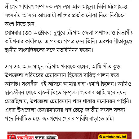
লীগের সাধারণ সম্পাদক এস এম আল মামুন। তিনি চট্টগ্রাম-৪
সংসদীয় আসনে আওয়ামী লীগের প্রতীক নৌকা নিয়ে নির্বাচনে
অংশ নিতে চান।
সোমবার (৩০ অক্টোবর) দুপুরে চট্টগ্রাম জেলা প্রশাসন ও বিভাগীয়
কমিশনার কার্যালয়ে এ পদত্যাগপত্র দেন তিনি। এরপর সীতাকুণ্ডে
স্থানীয় সাংবাদিকদের সঙ্গে মতবিনিময় করেন।
এস এম আল মামুন চট্টগ্রাম খবরকে বলেন, আমি সীতাকুণ্ড
উপজেলা পরিষদের চেয়ারম্যান হিসেবে দায়িত্ব পালন করে
আসছি। সংসদীয় এই আসনে আমার বাবা এমপি ছিলেন। আমিও
ছাত্রজীবন থেকে রাজনীতিতে সম্পৃক্ত। গতবার আমি মনোনয়ন
চেয়েছিলাম, উপজেলা চেয়ারম্যান পদে থাকায় মনোনয়ন পাইনি।
এবার উপজেলা চেয়ারম্যানের পদ ছেড়ে জাতীয় সংসদ সদস্য
পদে নির্বাচিত হয়ে জনগণের সেবার পরিধি বাড়াতে চাই।