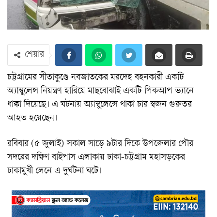
শেয়ার
চট্টগ্রামের সীতাকুণ্ডে নবজাতকের মরদেহ বহনকারী একটি
অ্যাম্বুলেন্স নিয়ন্ত্রণ হারিয়ে মাছবোঝাই একটি পিকআপ ভ্যানে
ধাক্কা দিয়েছে। এ ঘটনায় অ্যাম্বুলেন্সে থাকা চার স্বজন গুরুতর
আহত হয়েছেন।
রবিবার (৫ জুলাই) সকাল সাড়ে ৯টার দিকে উপজেলার পৌর
সদরের দক্ষিণ বাইপাস এলাকায় ঢাকা-চট্টগ্রাম মহাসড়কের
ঢাকামুখী লেনে এ দুর্ঘটনা ঘটে।