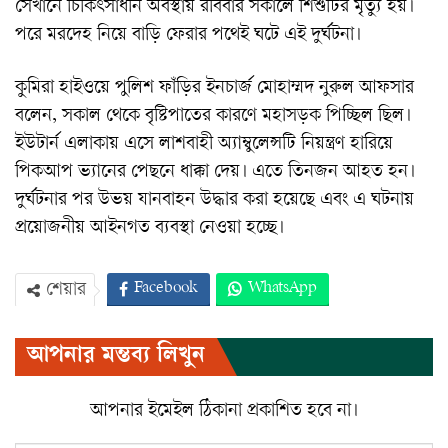
সেখানে চিকিৎসাধীন অবস্থায় রবিবার সকালে শিশুটির মৃত্যু হয়।
পরে মরদেহ নিয়ে বাড়ি ফেরার পথেই ঘটে এই দুর্ঘটনা।
কুমিরা হাইওয়ে পুলিশ ফাঁড়ির ইনচার্জ মোহাম্মদ নুরুল আফসার
বলেন, সকাল থেকে বৃষ্টিপাতের কারণে মহাসড়ক পিচ্ছিল ছিল।
ইউটার্ন এলাকায় এসে লাশবাহী অ্যাম্বুলেন্সটি নিয়ন্ত্রণ হারিয়ে
পিকআপ ভ্যানের পেছনে ধাক্কা দেয়। এতে তিনজন আহত হন।
দুর্ঘটনার পর উভয় যানবাহন উদ্ধার করা হয়েছে এবং এ ঘটনায়
প্রয়োজনীয় আইনগত ব্যবস্থা নেওয়া হচ্ছে।
Facebook
WhatsApp
শেয়ার
Twitter
ইমেইল
প্রিন্ট
আপনার মন্তব্য লিখুন
Viber
আপনার ইমেইল ঠিকানা প্রকাশিত হবে না।