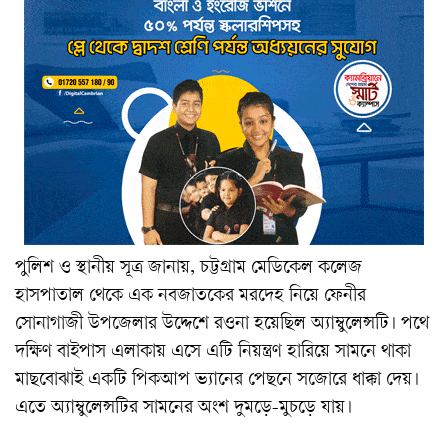
পুলিশ ও স্থানীয় সূত্র জানায়, চট্টগ্রাম মেডিকেল কলেজ
হাসপাতাল থেকে এক নবজাতকের মরদেহ নিয়ে ফেনীর
সোনাগাজী উপজেলার উদ্দেশে রওনা হয়েছিল অ্যাম্বুলেন্সটি। পথে
দক্ষিণ বাইপাস এলাকায় এসে এটি নিয়ন্ত্রণ হারিয়ে সামনে থাকা
মাছবোঝাই একটি পিকআপ ভ্যানের পেছনে সজোরে ধাক্কা দেয়।
এতে অ্যাম্বুলেন্সটির সামনের অংশ দুমড়ে-মুচড়ে যায়।