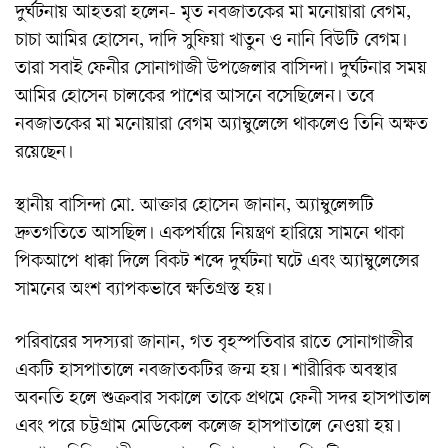
দুর্ঘটনায় আহতরা হলেন- মৃত নবজাতকের মা মনোয়ারা বেগম,
চাচা আমির হোসেন, দাদি সুফিয়া খাতুন ও নানি বিউটি বেগম।
তারা সবাই ফেনীর সোনাগাজী উপজেলার বাসিন্দা। দুর্ঘটনার সময়
আমির হোসেন চালকের পাশের আসনে বসেছিলেন। তবে
নবজাতকের মা মনোয়ারা বেগম অ্যাম্বুলেন্সে থাকলেও তিনি অক্ষত
রয়েছেন।
স্থানীয় বাসিন্দা মো. আক্তার হোসেন জানান, অ্যাম্বুলেন্সটি
দ্রুতগতিতে আসছিল। একপর্যায়ে নিয়ন্ত্রণ হারিয়ে সামনে থাকা
পিকআপে ধাক্কা দিলে বিকট শব্দে দুর্ঘটনা ঘটে এবং অ্যাম্বুলেন্সের
সামনের অংশ ব্যাপকভাবে ক্ষতিগ্রস্ত হয়।
পরিবারের সদস্যরা জানান, গত বৃহস্পতিবার রাতে সোনাগাজীর
একটি হাসপাতালে নবজাতকটির জন্ম হয়। শারীরিক অবস্থার
অবনতি হলে শুক্রবার সকালে তাকে প্রথমে ফেনী সদর হাসপাতাল
এবং পরে চট্টগ্রাম মেডিকেল কলেজ হাসপাতালে নেওয়া হয়।