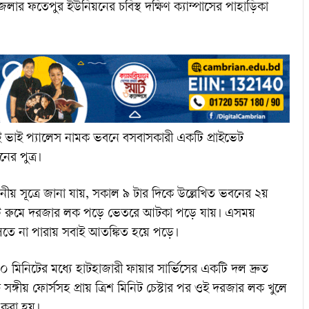
লার ফতেপুর ইউনিয়নের চবিস্থ দক্ষিণ ক্যাম্পাসের পাহাড়িকা
াই ভাই প্যালেস নামক ভবনে বসবাসকারী একটি প্রাইভেট
ের পুত্র।
থানীয় সূত্রে জানা যায়, সকাল ৯ টার দিকে উল্লেখিত ভবনের ২য়
টি রুমে দরজার লক পড়ে ভেতরে আটকা পড়ে যায়। এসময়
ুলতে না পারায় সবাই আতঙ্কিত হয়ে পড়ে।
 মিনিটের মধ্যে হাটহাজারী ফায়ার সার্ভিসের একটি দল দ্রুত
ে সঙ্গীয় ফোর্সসহ প্রায় ত্রিশ মিনিট চেস্টার পর ওই দরজার লক খুলে