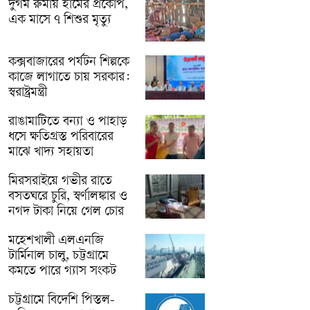
দুর্গম রুমায় হামের প্রকোপ,
এক মাসে ৭ শিশুর মৃত্যু
কক্সবাজারের পর্যটন শিল্পকে
কাজে লাগাতে চায় সরকার:
স্বরাষ্ট্রমন্ত্রী
রাঙামাটিতে বন্যা ও পাহাড়
ধসে ক্ষতিগ্রস্ত পরিবারের
মাঝে খাদ্য সহায়তা
মিরসরাইয়ে গভীর রাতে
বসতঘরে চুরি, স্বর্ণালঙ্কার ও
নগদ টাকা নিয়ে গেল চোর
মহেশখালী এলএনজি
টার্মিনাল চালু, চট্টগ্রামে
কমতে পারে গ্যাস সংকট
চট্টগ্রামে বিদেশি পিস্তল-