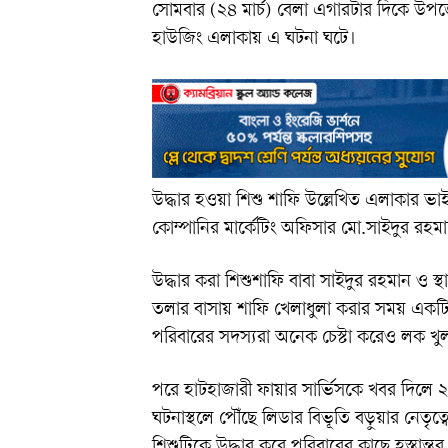
সোমবার (২৪ মার্চ) বেলা এগারটার দিকে উপজে
হাউজিং এলাকায় এ ঘটনা ঘটে।
উদ্ধার হওয়া শিশু শাফি উল্লেখিত এলাকার ভ
কোম্পানির মার্কেটিং অফিসার মো.সাইদুর রহমান
উদ্ধার করা শিশুশাফি বাবা সাইদুর রহমান ও স্
তলার বাসায় শাফি খেলাধুলা করার সময় এক
পরিবারের সদস্যরা অনেক চেস্টা করেও লক খ
পরে হাটহাজারী ফায়ার সার্ভিসকে খবর দিলে ২০
ঘটনাস্থলে পৌঁছে লিডার বিভূতি বড়ুয়ার নেতৃত্ব