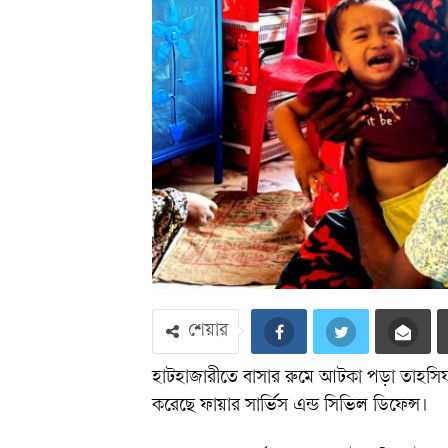
শেয়ার
হাটহাজারীতে বাসার রুমে আটকা পড়া তাহসিফ
করেছে ফায়ার সার্ভিস এন্ড সিভিল ডিফেন্স।