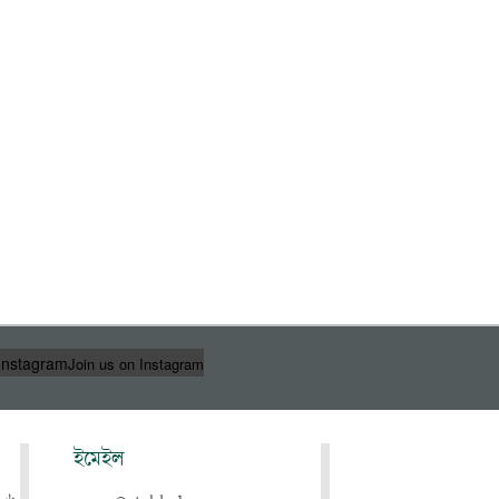
Instagram
Join us on Instagram
ইমেইল