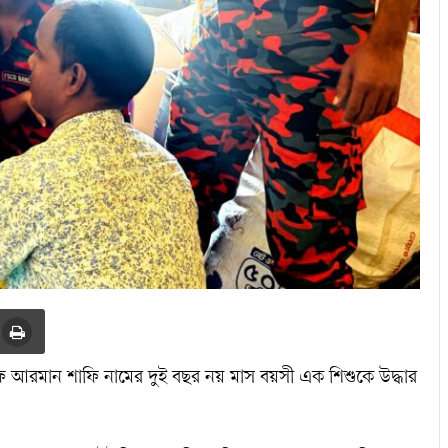
 আরমান শাফি নামের দুই বছর নয় মাস বয়সী এক শিশুকে উদ্ধার