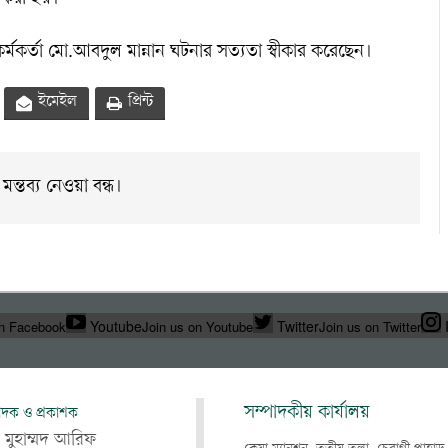
র করা হয়।
র্মকর্তা মো.আবদুল মান্নান ঘটনার সত্যতা স্বীকার করেছেন।
ইমেইল
প্রিন্ট
মন্তব্য নেওয়া বন্ধ।
Youtube
Twitter
on Facebook
Join us on Youtube
Join us on Twitter
সম্পাদকীয় কার্যালয়
াদক ও প্রকাশক
 মুহাম্মদ আরিফ