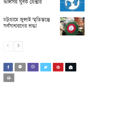
গুলিসহ যুবক গ্রেপ্তার
চট্টগ্রামে জুলাই স্মৃতিস্তম্ভে
সর্বসাধারণের শ্রদ্ধা