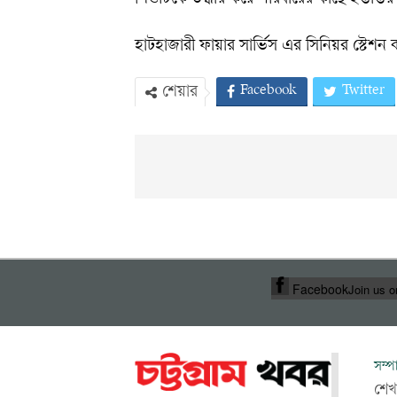
শিশুটিকে উদ্ধার করে পরিবারের কাছে হস্তান্ত
হাটহাজারী ফায়ার সার্ভিস এর সিনিয়র স্টেশন ক
Facebook
Twitter
শেয়ার
Facebook
Join us 
সম্প
শেখ