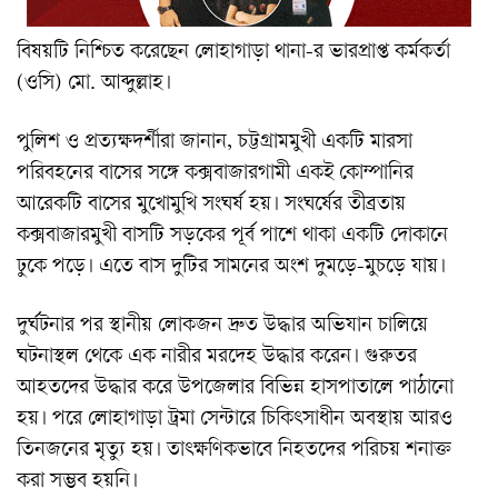
বিষয়টি নিশ্চিত করেছেন লোহাগাড়া থানা-র ভারপ্রাপ্ত কর্মকর্তা
(ওসি) মো. আব্দুল্লাহ।
পুলিশ ও প্রত্যক্ষদর্শীরা জানান, চট্টগ্রামমুখী একটি মারসা
পরিবহনের বাসের সঙ্গে কক্সবাজারগামী একই কোম্পানির
আরেকটি বাসের মুখোমুখি সংঘর্ষ হয়। সংঘর্ষের তীব্রতায়
কক্সবাজারমুখী বাসটি সড়কের পূর্ব পাশে থাকা একটি দোকানে
ঢুকে পড়ে। এতে বাস দুটির সামনের অংশ দুমড়ে-মুচড়ে যায়।
দুর্ঘটনার পর স্থানীয় লোকজন দ্রুত উদ্ধার অভিযান চালিয়ে
ঘটনাস্থল থেকে এক নারীর মরদেহ উদ্ধার করেন। গুরুতর
আহতদের উদ্ধার করে উপজেলার বিভিন্ন হাসপাতালে পাঠানো
হয়। পরে লোহাগাড়া ট্রমা সেন্টারে চিকিৎসাধীন অবস্থায় আরও
তিনজনের মৃত্যু হয়। তাৎক্ষণিকভাবে নিহতদের পরিচয় শনাক্ত
করা সম্ভব হয়নি।