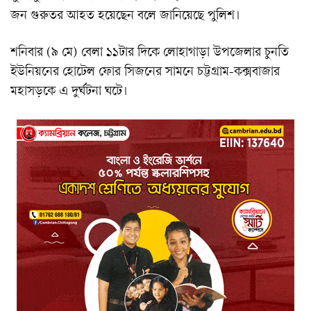
জন গুরুতর আহত হয়েছেন বলে জানিয়েছে পুলিশ।
শনিবার (৯ মে) বেলা ১১টার দিকে লোহাগাড়া উপজেলার চুনতি
ইউনিয়নের হোটেল ফোর সিজনের সামনে চট্টগ্রাম-কক্সবাজার
মহাসড়কে এ দুর্ঘটনা ঘটে।