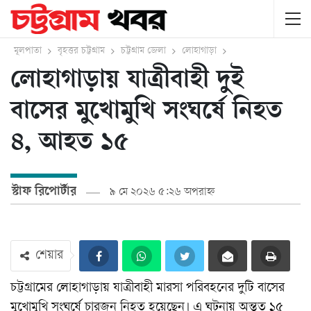
মূলপাতা
বৃহত্তর চট্টগ্রাম
চট্টগ্রাম জেলা
লোহাগাড়া
লোহাগাড়ায় যাত্রীবাহী দুই
বাসের মুখোমুখি সংঘর্ষে নিহত
৪, আহত ১৫
স্টাফ রিপোর্টার
৯ মে ২০২৬ ৫:২৬ অপরাহ্ন
শেয়ার
চট্টগ্রামের লোহাগাড়ায় যাত্রীবাহী মারসা পরিবহনের দুটি বাসের
মুখোমুখি সংঘর্ষে চারজন নিহত হয়েছেন। এ ঘটনায় অন্তত ১৫