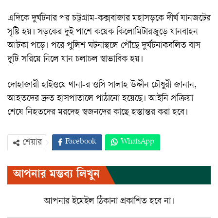
এদিকে দুর্ঘটনার পর চট্টগ্রাম-কক্সবাজার মহাসড়কে দীর্ঘ যানজটের
সৃষ্টি হয়। সড়কের দুই পাশে কয়েক কিলোমিটারজুড়ে যানবাহন
আটকা পড়ে। পরে পুলিশ ঘটনাস্থলে পৌঁছে দুর্ঘটনাকবলিত বাস
দুটি সরিয়ে নিলে যান চলাচল স্বাভাবিক হয়।
দোহাজারী হাইওয়ে থানা-র ওসি সালাহ উদ্দীন চৌধুরী জানান,
আহতদের দ্রুত হাসপাতালে পাঠানো হয়েছে। আইনি প্রক্রিয়া
শেষে নিহতদের মরদেহ স্বজনদের কাছে হস্তান্তর করা হবে।
Facebook
WhatsApp
শেয়ার
Twitter
ইমেইল
প্রিন্ট
আপনার মন্তব্য লিখুন
Viber
আপনার ইমেইল ঠিকানা প্রকাশিত হবে না।