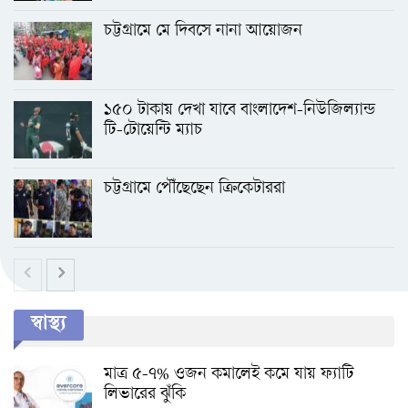
চট্টগ্রামে মে দিবসে নানা আয়োজন
১৫০ টাকায় দেখা যাবে বাংলাদেশ-নিউজিল্যান্ড
টি-টোয়েন্টি ম্যাচ
চট্টগ্রামে পৌঁছেছেন ক্রিকেটাররা
স্বাস্থ্য
মাত্র ৫-৭% ওজন কমালেই কমে যায় ফ্যাটি
লিভারের ঝুঁকি