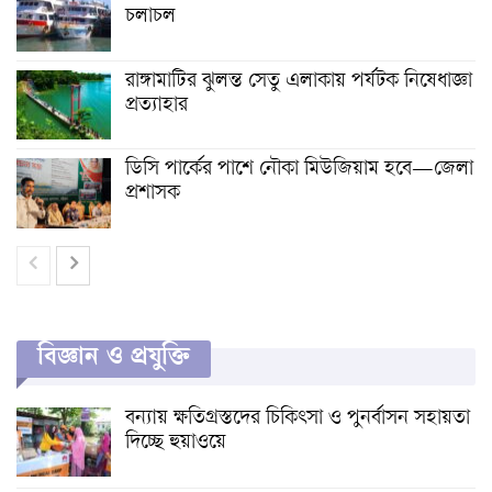
চলাচল
রাঙ্গামাটির ঝুলন্ত সেতু এলাকায় পর্যটক নিষেধাজ্ঞা
প্রত্যাহার
ডিসি পার্কের পাশে নৌকা মিউজিয়াম হবে—জেলা
প্রশাসক
বিজ্ঞান ও প্রযুক্তি
বন্যায় ক্ষতিগ্রস্তদের চিকিৎসা ও পুনর্বাসন সহায়তা
দিচ্ছে হুয়াওয়ে