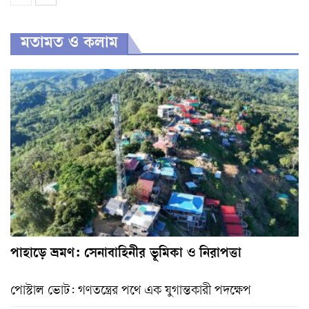
মতামত ও কলাম
পাহাড়ে ভ্রমণ: সেনাবাহিনীর ভূমিকা ও নিরাপত্তা
পোস্টাল ভোট: গণতন্ত্রের পথে এক যুগান্তকারী পদক্ষেপ