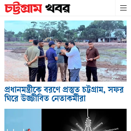
প্রধানমন্ত্রীকে বরণে প্রস্তুত চট্টগ্রাম, সফর
ঘিরে উজ্জীবিত নেতাকর্মীরা