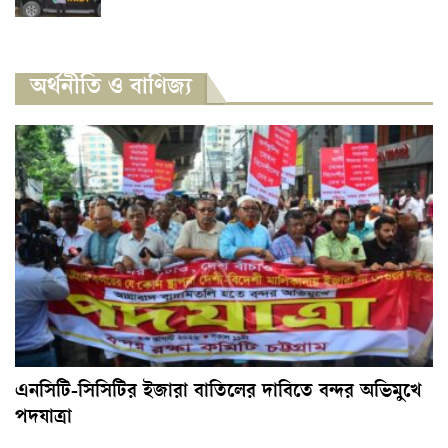
অর্থনীতি ও বাণিজ্য
এনসিটি-সিসিটির ইজারা বাতিলের দাবিতে বন্দর অভিমুখে
পদযাত্রা