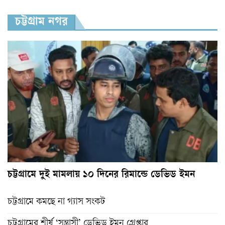
চট্টগ্রাম নগর
চট্টগ্রামে দুই মামলায় ১০ দিনের রিমান্ডে ডেভিড ইমন
চট্টগ্রামে কমছে না গ্যাস সংকট
চট্টগ্রামের শীর্ষ ‘সন্ত্রাসী’ ডেভিড ইমন গ্রেপ্তার