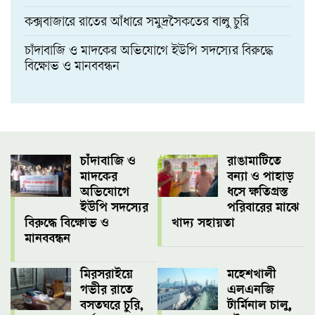
কক্সবাজারে রাতের আঁধারে সমুদ্রসৈকতের বালু চুরি
চাঁদাবাজি ও মাদকের অভিযোগে ইউপি সদস্যের বিরুদ্ধে
বিক্ষোভ ও মানববন্ধন
চাঁদাবাজি ও
রাঙামাটিতে
মাদকের
বন্যা ও পাহাড়
অভিযোগে
ধসে ক্ষতিগ্রস্ত
ইউপি সদস্যের
পরিবারের মাঝে
বিরুদ্ধে বিক্ষোভ ও
খাদ্য সহায়তা
মানববন্ধন
মিরসরাইয়ে
মহেশখালী
গভীর রাতে
এলএনজি
বসতঘরে চুরি,
টার্মিনাল চালু,