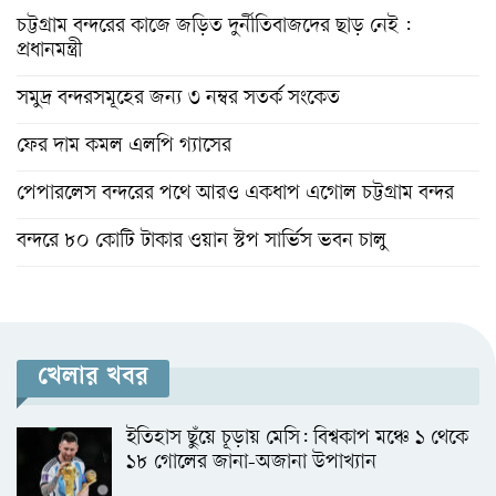
চট্টগ্রাম বন্দরের কাজে জড়িত দুর্নীতিবাজদের ছাড় নেই :
প্রধানমন্ত্রী
সমুদ্র বন্দরসমূহের জন্য ৩ নম্বর সতর্ক সংকেত
ফের দাম কমল এলপি গ্যাসের
পেপারলেস বন্দরের পথে আরও একধাপ এগোল চট্টগ্রাম বন্দর
বন্দরে ৮০ কোটি টাকার ওয়ান স্টপ সার্ভিস ভবন চালু
খেলার খবর
ইতিহাস ছুঁয়ে চূড়ায় মেসি: বিশ্বকাপ মঞ্চে ১ থেকে
১৮ গোলের জানা-অজানা উপাখ্যান