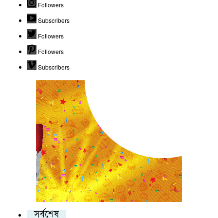
Followers
Subscribers
Followers
Followers
Subscribers
সর্বশেষ