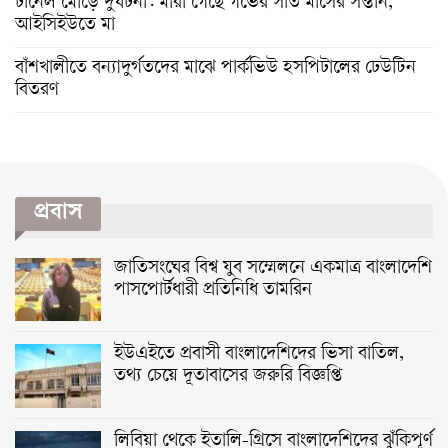
টানেল মোড়ে দুর্ঘটনা: মারা গেছে গর্ভের সাত মাসের সন্তান,
আইসিইউতে মা
বাঁশখালীতে বন্যাদুর্গতদের মাঝে পার্কভিউ হসপিটালের ঢেউটিন
বিতরণ
প্রবাস
জাতিসংঘের বিশ্ব যুব সম্মেলনে একমাত্র বাংলাদেশি
পাসপোর্টধারী প্রতিনিধি তামরিন
ইউএইতে প্রবাসী বাংলাদেশিদের ভিসা বাতিল,
তথ্য চেয়ে দূতাবাসের জরুরি বিজ্ঞপ্তি
লিবিয়া থেকে ইতালি-গ্রিসে বাংলাদেশিদের ঝুঁকিপূর্ণ