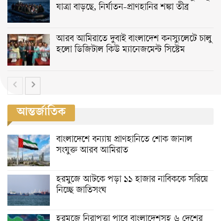
যাত্রা বাড়ছে, নির্যাতন-প্রাণহানির শঙ্কা তীব্র
আরব আমিরাতে দুবাই বাংলাদেশ কনস্যুলেটে চালু
হলো ডিজিটাল কিউ ম্যানেজমেন্ট সিস্টেম
আন্তর্জাতিক
বাংলাদেশে বন্যায় প্রাণহানিতে শোক জানাল
সংযুক্ত আরব আমিরাত
হরমুজে আটকে পড়া ১১ হাজার নাবিককে সরিয়ে
নিচ্ছে জাতিসংঘ
হরমুজে নিরাপত্তা পাবে বাংলাদেশসহ ৬ দেশের