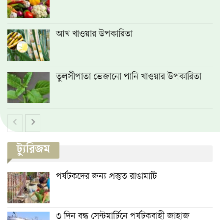
আখ খাওয়ার উপকারিতা
তুলসীপাতা ভেজানো পানি খাওয়ার উপকারিতা
ট্যুরিজম
পর্যটকদের জন্য প্রস্তুত রাঙামাটি
৩ দিন বন্ধ সেন্টমার্টিনে পর্যটকবাহী জাহাজ