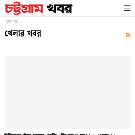
মূলপাতা
খেলার খবর