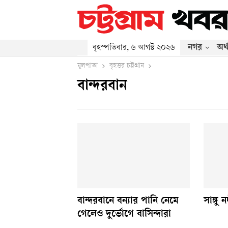
নগর
অর্
বৃহস্পতিবার, ৬ আগস্ট ২০২৬
মূলপাতা
বৃহত্তর চট্টগ্রাম
বান্দরবান
বান্দরবানে বন্যার পানি নেমে
সাঙ্গু
গেলেও দুর্ভোগে বাসিন্দারা