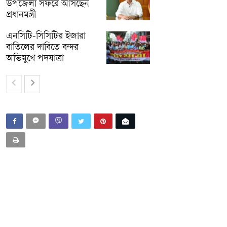
উপজেলা সফরে আসছেন
প্রধানমন্ত্রী
এনসিটি-সিসিটির ইজারা
বাতিলের দাবিতে বন্দর
অভিমুখে পদযাত্রা