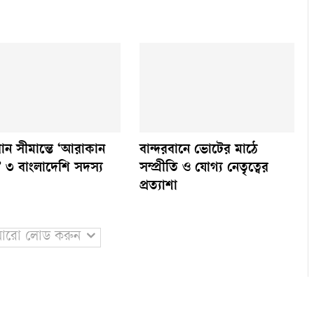
বান সীমান্তে ‘আরাকান
বান্দরবানে ভোটের মাঠে
’ ৩ বাংলাদেশি সদস্য
সম্প্রীতি ও যোগ্য নেতৃত্বের
প্রত্যাশা
রো লোড করুন