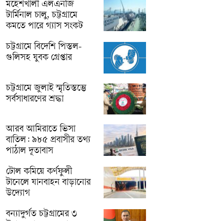
মহেশখালী এলএনজি
টার্মিনাল চালু, চট্টগ্রামে
কমতে পারে গ্যাস সংকট
চট্টগ্রামে বিদেশি পিস্তল-
গুলিসহ যুবক গ্রেপ্তার
চট্টগ্রামে জুলাই স্মৃতিস্তম্ভে
সর্বসাধারণের শ্রদ্ধা
আরব আমিরাতে ভিসা
বাতিল: ৯৮৫ প্রবাসীর তথ্য
পাঠাল দূতাবাস
টোল কমিয়ে কর্ণফুলী
টানেলে যানবাহন বাড়ানোর
উদ্যোগ
বন্যাদুর্গত চট্টগ্রামের ৩