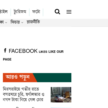
্টাইল
ট্যুরিজম
ফটো
রাজনীতি
্ষা
ফিচার
FACEBOOK
LIKE OUR
LIKES
PAGE
আরও পড়ুন
মিরসরাইয়ে গভীর রাতে
বসতঘরে চুরি, স্বর্ণালঙ্কার ও
নগদ টাকা নিয়ে গেল চোর