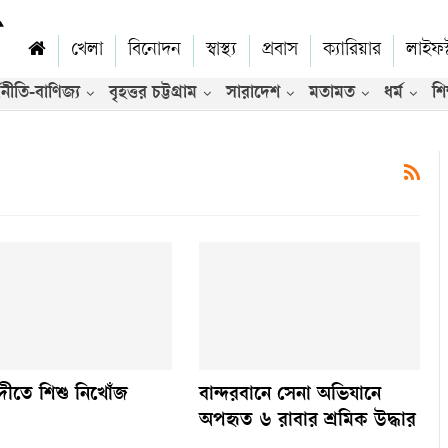
খেলা
বিনোদন
স্বাস্থ্য
প্রবাস
ক্যারিয়ার
লাইফস
থনীতি-বাণিজ্য
বৃহত্তর চট্টগ্রাম
সারাদেশ
মতামত
ধর্ম
শিক
ভিডিও
 নদীতে শিশু নিখোঁজ
বান্দরবানে সেনা অভিযানে
অপহৃত ৬ রাবার শ্রমিক উদ্ধার