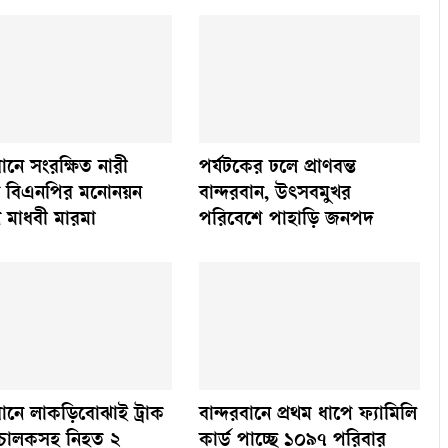
বানে সংরক্ষিত নারী
পর্যটকের ঢলে প্রাণবন্ত
 বিএনপির মনোনয়ন
বান্দরবান, উৎসবমুখর
 মাধবী মারমা
পরিবেশে পাহাড়ি জনপদ
বানে লাকড়িবোঝাই ট্রাক
বান্দরবানে প্রথম ধাপে ফ্যামিলি
 চালকসহ নিহত ২
কার্ড পাচ্ছে ১০৯৭ পরিবার