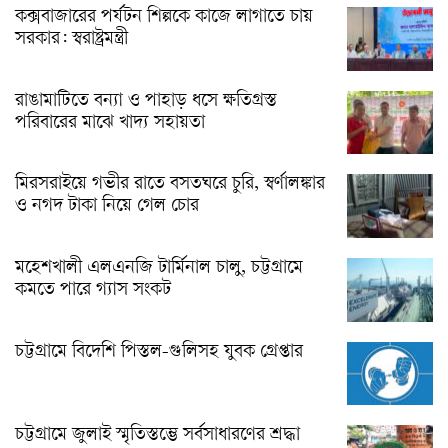
কক্সবাজারের পর্যটন শিল্পকে কাজে লাগাতে চায়
সরকার: স্বরাষ্ট্রমন্ত্রী
রাঙামাটিতে বন্যা ও পাহাড় ধসে ক্ষতিগ্রস্ত
পরিবারের মাঝে খাদ্য সহায়তা
মিরসরাইয়ে গভীর রাতে বসতঘরে চুরি, স্বর্ণালঙ্কার
ও নগদ টাকা নিয়ে গেল চোর
মহেশখালী এলএনজি টার্মিনাল চালু, চট্টগ্রামে
কমতে পারে গ্যাস সংকট
চট্টগ্রামে বিদেশি পিস্তল-গুলিসহ যুবক গ্রেপ্তার
চট্টগ্রামে জুলাই স্মৃতিস্তম্ভে সর্বসাধারণের শ্রদ্ধা