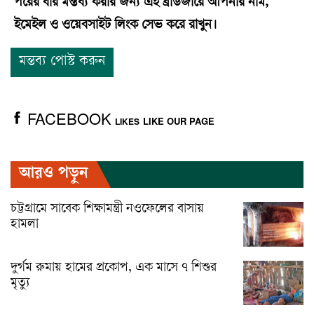
পরের বার মন্তব্য করার জন্য এই ব্রাউজারে আপনার নাম,
ইমেইল ও ওয়েবসাইট লিংক সেভ করে রাখুন।
FACEBOOK
LIKE OUR PAGE
LIKES
আরও পড়ুন
চট্টগ্রামে সাবেক শিক্ষামন্ত্রী নওফেলের বাসায়
হামলা
দুর্গম রুমায় হামের প্রকোপ, এক মাসে ৭ শিশুর
মৃত্যু