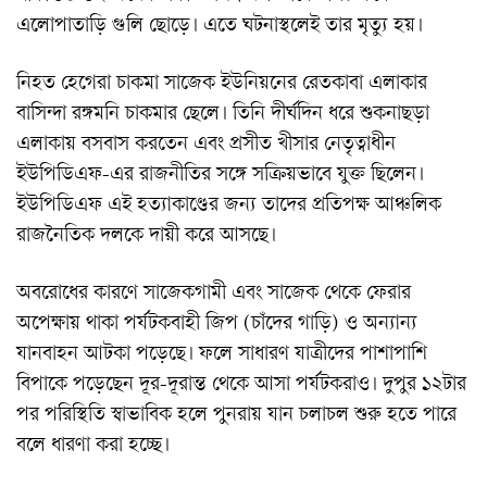
এলোপাতাড়ি গুলি ছোড়ে। এতে ঘটনাস্থলেই তার মৃত্যু হয়।
নিহত হেগেরা চাকমা সাজেক ইউনিয়নের রেতকাবা এলাকার
বাসিন্দা রঙ্গমনি চাকমার ছেলে। তিনি দীর্ঘদিন ধরে শুকনাছড়া
এলাকায় বসবাস করতেন এবং প্রসীত খীসার নেতৃত্বাধীন
ইউপিডিএফ-এর রাজনীতির সঙ্গে সক্রিয়ভাবে যুক্ত ছিলেন।
ইউপিডিএফ এই হত্যাকাণ্ডের জন্য তাদের প্রতিপক্ষ আঞ্চলিক
রাজনৈতিক দলকে দায়ী করে আসছে।
অবরোধের কারণে সাজেকগামী এবং সাজেক থেকে ফেরার
অপেক্ষায় থাকা পর্যটকবাহী জিপ (চাঁদের গাড়ি) ও অন্যান্য
যানবাহন আটকা পড়েছে। ফলে সাধারণ যাত্রীদের পাশাপাশি
বিপাকে পড়েছেন দূর-দূরান্ত থেকে আসা পর্যটকরাও। দুপুর ১২টার
পর পরিস্থিতি স্বাভাবিক হলে পুনরায় যান চলাচল শুরু হতে পারে
বলে ধারণা করা হচ্ছে।