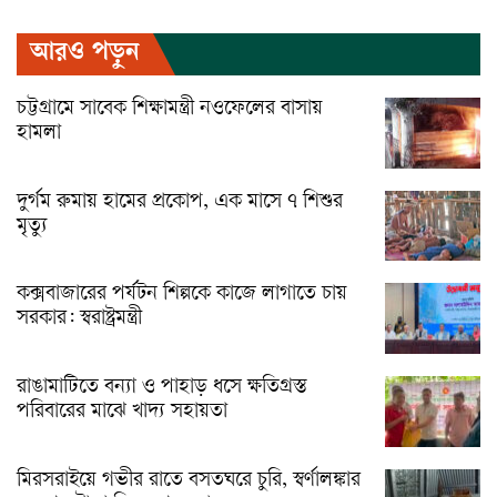
আরও পড়ুন
চট্টগ্রামে সাবেক শিক্ষামন্ত্রী নওফেলের বাসায়
হামলা
দুর্গম রুমায় হামের প্রকোপ, এক মাসে ৭ শিশুর
মৃত্যু
কক্সবাজারের পর্যটন শিল্পকে কাজে লাগাতে চায়
সরকার: স্বরাষ্ট্রমন্ত্রী
রাঙামাটিতে বন্যা ও পাহাড় ধসে ক্ষতিগ্রস্ত
পরিবারের মাঝে খাদ্য সহায়তা
মিরসরাইয়ে গভীর রাতে বসতঘরে চুরি, স্বর্ণালঙ্কার