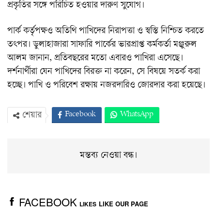
প্রকৃতির সঙ্গে পরিচিত হওয়ার দারুণ সুযোগ।
পার্ক কর্তৃপক্ষও অতিথি পাখিদের নিরাপত্তা ও স্বস্তি নিশ্চিত করতে
তৎপর। ডুলাহাজারা সাফারি পার্কের ভারপ্রাপ্ত কর্মকর্তা মঞ্জুরুল
আলম জানান, প্রতিবছরের মতো এবারও পাখিরা এসেছে।
দর্শনার্থীরা যেন পাখিদের বিরক্ত না করেন, সে বিষয়ে সতর্ক করা
হচ্ছে। পাখি ও পরিবেশ রক্ষায় নজরদারিও জোরদার করা হয়েছে।
Facebook
WhatsApp
শেয়ার
Twitter
ইমেইল
প্রিন্ট
Viber
মন্তব্য নেওয়া বন্ধ।
FACEBOOK
LIKE OUR PAGE
LIKES