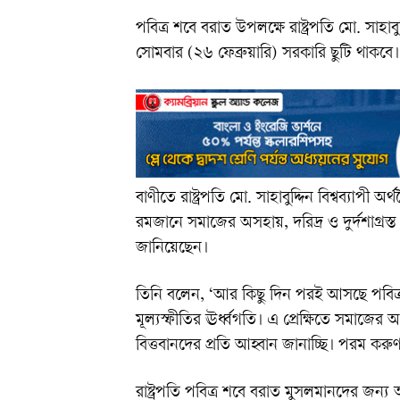
পবিত্র শবে বরাত উপলক্ষে রাষ্ট্রপতি মো. সাহাব
সোমবার (২৬ ফেব্রুয়ারি) সরকারি ছুটি থাকবে।
বাণীতে রাষ্ট্রপতি মো. সাহাবুদ্দিন বিশ্বব্যাপী অ
রমজানে সমাজের অসহায়, দরিদ্র ও দুর্দশাগ্রস
জানিয়েছেন।
তিনি বলেন, ‘আর কিছু দিন পরই আসছে পবিত্র 
মূল্যস্ফীতির ঊর্ধ্বগতি। এ প্রেক্ষিতে সমাজের
বিত্তবানদের প্রতি আহ্বান জানাচ্ছি। পরম কর
রাষ্ট্রপতি পবিত্র শবে বরাত মুসলমানদের জন্