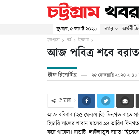
নগর
অর্থনীতি
বুধবার, ৫ আগস্ট ২০২৬
মূলপাতা
ধর্ম
ইসলাম
আজ পবিত্র শবে বরা
স্টাফ রিপোর্টার
২৫ ফেব্রুয়ারি ২০২৪ ২:৪০ 
শেয়ার
আজ রবিবার (২৫ ফেব্রুয়ারি) দিনগত রাতে সারা
হিজরি সালের শাবান মাসের ১৪ তারিখ দিনগত
করে থাকেন। রাতটি ‘লাইলাতুল বরাত’ হিসেব