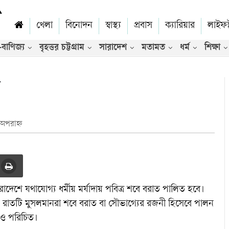
খেলা
বিনোদন
স্বাস্থ্য
প্রবাস
ক্যারিয়ার
লাইফস
-বাণিজ্য
বৃহত্তর চট্টগ্রাম
সারাদেশ
মতামত
ধর্ম
শিক্ষা
ভিডিও
ত
অপরাহ্ন
দেশে যথাযোগ্য ধর্মীয় মর্যাদায় পবিত্র শবে বরাত পালিত হবে।
 রাতটি মুসলমানরা শবে বরাত বা সৌভাগ্যের রজনী হিসেবে পালন
েও পরিচিত।