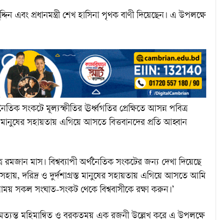
ুদ্দিন এবং প্রধানমন্ত্রী শেখ হাসিনা পৃথক বাণী দিয়েছেন। এ উপলক্ষে
র্থনৈতিক সংকটে মূল্যস্ফীতির ঊর্ধ্বগতির প্রেক্ষিতে আসন্ন পবিত্র
্ত মানুষের সহায়তায় এগিয়ে আসতে বিত্তবানদের প্রতি আহ্বান
রমজান মাস। বিশ্বব্যাপী অর্থনৈতিক সংকটের জন্য দেখা দিয়েছে
 অসহায়, দরিদ্র ও দুর্দশাগ্রস্ত মানুষের সহায়তায় এগিয়ে আসতে আমি
ুণাময় সকল সংঘাত-সংকট থেকে বিশ্ববাসীকে রক্ষা করুন।’
য অত্যন্ত মহিমান্বিত ও বরকতময় এক রজনী উল্লেখ করে এ উপলক্ষে