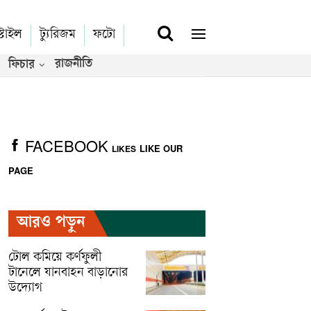
্টাইল
ট্যুরিজম
ফটো
রাজনীতি
ফিচার
FACEBOOK
LIKE OUR
LIKES
PAGE
আরও পড়ুন
টোল কমিয়ে কর্ণফুলী
টানেলে যানবাহন বাড়ানোর
উদ্যোগ