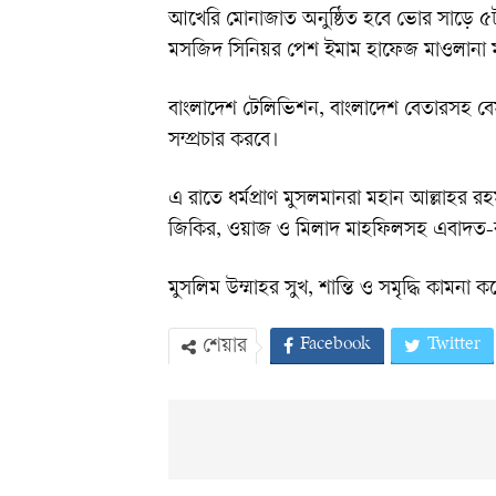
আখেরি মোনাজাত অনুষ্ঠিত হবে ভোর সাড়ে 
মসজিদ সিনিয়র পেশ ইমাম হাফেজ মাওলানা ম
বাংলাদেশ টেলিভিশন, বাংলাদেশ বেতারসহ বেসরক
সম্প্রচার করবে।
এ রাতে ধর্মপ্রাণ মুসলমানরা মহান আল্লা
জিকির, ওয়াজ ও মিলাদ মাহফিলসহ এবাদত-বন্
মুসলিম উম্মাহর সুখ, শান্তি ও সমৃদ্ধি কামন
Facebook
Twitter
শেয়ার