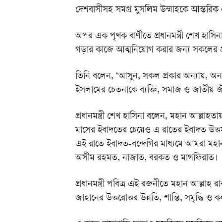
দেশবাসীসহ সমগ্র মুসলিম উম্মাহকে আন্তরি
অপর এক পৃথক বাণীতে প্রধানমন্ত্রী শেখ হাসিনা 
গড়ার কাজে আত্মনিয়োগ করার জন্য সকলের প্
তিনি বলেন, ‘আসুন, সকল প্রকার অন্যায়, অনাচ
ইসলামের চেতনাকে ব্যক্তি, সমাজ ও জাতীয় জীব
প্রধানমন্ত্রী শেখ হাসিনা বলেন, মহান আল্লাহত
মাসের ইবাদতের চেয়েও এ রাতের ইবাদত উত্ত
এই রাতে ইবাদত-বন্দেগির মাধ্যমে আমরা মহা
অসীম রহমত, নাজাত, বরকত ও মাগফিরাত।
প্রধানমন্ত্রী পবিত্র এই রজনীতে মহান আল্লাহ 
জাহানের উত্তরোত্তর উন্নতি, শান্তি, সমৃদ্ধি ও