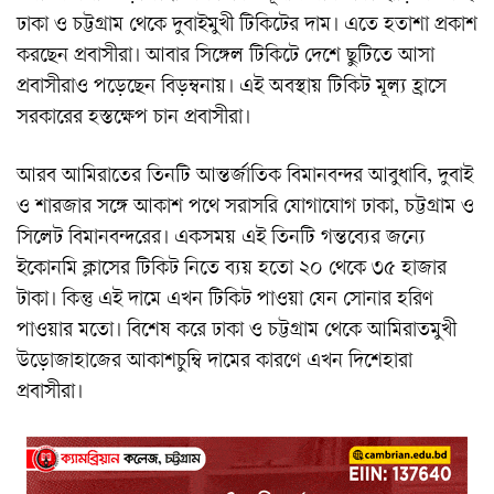
ঢাকা ও চট্টগ্রাম থেকে দুবাইমুখী টিকিটের দাম। এতে হতাশা প্রকাশ
করছেন প্রবাসীরা। আবার সিঙ্গেল টিকিটে দেশে ছুটিতে আসা
প্রবাসীরাও পড়েছেন বিড়ম্বনায়। এই অবস্থায় টিকিট মূল্য হ্রাসে
সরকারের হস্তক্ষেপ চান প্রবাসীরা।
আরব আমিরাতের তিনটি আন্তর্জাতিক বিমানবন্দর আবুধাবি, দুবাই
ও শারজার সঙ্গে আকাশ পথে সরাসরি যোগাযোগ ঢাকা, চট্টগ্রাম ও
সিলেট বিমানবন্দরের। একসময় এই তিনটি গন্তব্যের জন্যে
ইকোনমি ক্লাসের টিকিট নিতে ব্যয় হতো ২০ থেকে ৩৫ হাজার
টাকা। কিন্তু এই দামে এখন টিকিট পাওয়া যেন সোনার হরিণ
পাওয়ার মতো। বিশেষ করে ঢাকা ও চট্টগ্রাম থেকে আমিরাতমুখী
উড়োজাহাজের আকাশচুম্বি দামের কারণে এখন দিশেহারা
প্রবাসীরা।