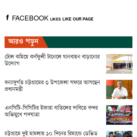
FACEBOOK
LIKE OUR PAGE
LIKES
আরও পড়ুন
টোল কমিয়ে কর্ণফুলী টানেলে যানবাহন বাড়ানোর
উদ্যোগ
বন্যাদুর্গত চট্টগ্রামের ৩ উপজেলা সফরে আসছেন
প্রধানমন্ত্রী
এনসিটি-সিসিটির ইজারা বাতিলের দাবিতে বন্দর
অভিমুখে পদযাত্রা
চট্টগ্রামে দুই মামলায় ১০ দিনের রিমান্ডে ডেভিড