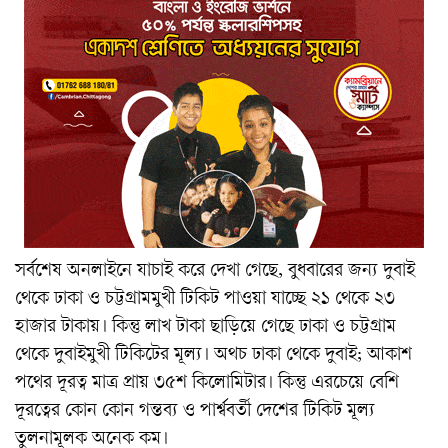
সর্বশেষ অনলাইনে যাচাই করে দেখা গেছে, বুধবারের জন্য দুবাই
থেকে ঢাকা ও চট্টগ্রামমুখী টিকিট পাওয়া যাচ্ছে ২১ থেকে ২৩
হাজার টাকায়। কিন্তু লাখ টাকা ছাড়িয়ে গেছে ঢাকা ও চট্টগ্রাম
থেকে দুবাইমুখী টিকিটের মূল্য। অথচ ঢাকা থেকে দুবাই; আকাশ
পথের দূরত্ব মাত্র প্রায় ৩৫শ কিলোমিটার। কিন্তু এরচেয়ে বেশি
দূরত্বের কোন কোন গন্তব্য ও পার্শ্ববর্তী দেশের টিকিট মূল্য
তুলনামূলক অনেক কম।