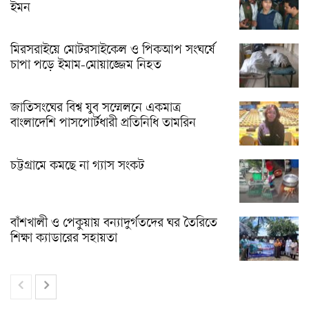
ইমন
মিরসরাইয়ে মোটরসাইকেল ও পিকআপ সংঘর্ষে
চাপা পড়ে ইমাম-মোয়াজ্জেম নিহত
জাতিসংঘের বিশ্ব যুব সম্মেলনে একমাত্র
বাংলাদেশি পাসপোর্টধারী প্রতিনিধি তামরিন
চট্টগ্রামে কমছে না গ্যাস সংকট
বাঁশখালী ও পেকুয়ায় বন্যাদুর্গতদের ঘর তৈরিতে
শিক্ষা ক্যাডারের সহায়তা