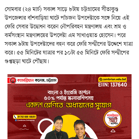
সোমবার (২৪ মার্চ) সকাল সাড়ে ৮টায় চট্টগ্রামের সীতাকুণ্ড
উপজেলার বাঁশবাড়িয়া ঘাটে পাঁচজন উপদেষ্টাকে সঙ্গে নিয়ে এই
ফেরি সেবার উদ্বোধন করেন নৌপরিবহন মন্ত্রণালয় এবং শ্রম ও
কর্মসংস্থান মন্ত্রণালয়ের উপদেষ্টা এম সাখাওয়াত হোসেন। পরে
সকাল ৯টায় উপদেষ্টাদের বহন করে ফেরি সন্দ্বীপের উদ্দেশে যাত্রা
করে। ৫৫ মিনিটের যাত্রার পর ১০টা ৫৫ মিনিটে ফেরি সন্দ্বীপের
গুপ্তছড়া ঘাটে পৌঁছায়।