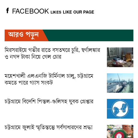
FACEBOOK
LIKE OUR PAGE
LIKES
আরও পড়ুন
মিরসরাইয়ে গভীর রাতে বসতঘরে চুরি, স্বর্ণালঙ্কার
ও নগদ টাকা নিয়ে গেল চোর
মহেশখালী এলএনজি টার্মিনাল চালু, চট্টগ্রামে
কমতে পারে গ্যাস সংকট
চট্টগ্রামে বিদেশি পিস্তল-গুলিসহ যুবক গ্রেপ্তার
চট্টগ্রামে জুলাই স্মৃতিস্তম্ভে সর্বসাধারণের শ্রদ্ধা