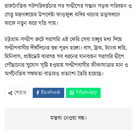
রাজনৈতিক পটপরিবর্তনের পর সন্দ্বীপের সন্তান সড়ক পরিবহন ও
সেতু মন্ত্রণালয়ের উপদেষ্টা ফাওজুল কবির খানের তত্ত্বাবধানে
কাজে নতুন করে গতি পায়।
চট্টগ্রাম-সন্দ্বীপ রুটে সরাসরি এই ফেরি সেবা চালুর মধ্য দিয়ে
সন্দ্বীপবাসীর দীর্ঘদিনের স্বপ্ন পূরণ হলো। বাস, ট্রাক, ট্যাংক লরি,
মিনিবাস, প্রাইভেট কারসহ সব ধরনের যানবাহন সরাসরি দ্বীপে
পৌঁছানোর সুযোগ সৃষ্টি হওয়ায় সন্দ্বীপবাসীর জীবনযাত্রার মান ও
অর্থনৈতিক সক্ষমতা বাড়ারও প্রত্যাশা তৈরি হয়েছে।
Facebook
WhatsApp
শেয়ার
Twitter
ইমেইল
প্রিন্ট
Viber
মন্তব্য নেওয়া বন্ধ।