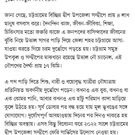
জানা গেছে, চট্টগ্রামের বিচ্ছিন্ন দ্বীপ উপজেলা সন্দ্বীপে প্রায় ৪ লাখ
মানুষ বসবাস করে। দৈনন্দিন কাজ, জীবন-জীবিকা, শিক্ষা,
চিকিৎসার মতো জরুরি কাজে এ জনপদের বাসিন্দাদের জীবনের
ঝুঁকি নিয়ে উত্তাল সাগর পাড়ি দিয়ে জেলা শহর চট্টগ্রামে আসা-
যাওয়া করতে গিয়ে চরম দুর্ভোগে পড়তে হয়। চট্টগ্রাম সমুদ্র
উপকূল ও সন্দ্বীপের মাঝখানে রয়েছে উত্তাল নৌ চ্যানেল, এই
নৌপথের দৈর্ঘ্য প্রায় ১৭ কিমি।
এ পথ পাড়ি দিতে শিশু, নারী ও বয়োবৃদ্ধ যাত্রীরা নৌযাত্রায়
প্রতিনিয়ত অবর্ণনীয় দুর্ভোগে পড়েন। কখনও এক বুক, কখনও বা
এক কোমর পানি, আবার কখনও এক হাঁটু পরিমাণ কাদা মাড়িয়ে
কূলে উঠতে হয়। সূর্য ডোবার পর বন্ধ হয়ে যায় মূল ভূখণ্ডের সঙ্গে
যোগাযোগ। দুর্যোগপূর্ণ আবহাওয়ায় দিনের পর দিনও থাকতে হয়
বিচ্ছিন্ন অবস্থায়। এসব কিছু বিবেচনা করে ২০২২ সালে চট্টগ্রামের
দ্বীপ উপজেলা সন্দ্বীপে ফেরি সার্ভিসের উদ্যোগ নেওয়া হয়।