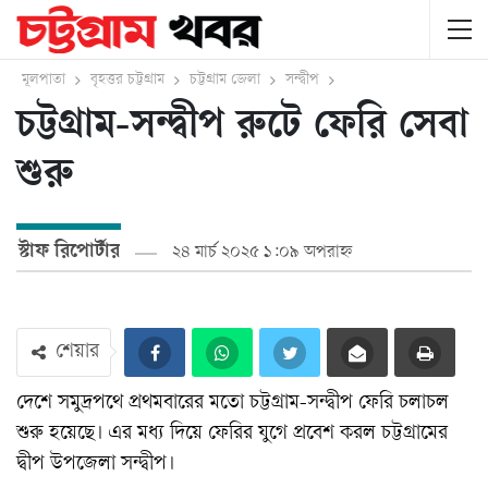
মূলপাতা
বৃহত্তর চট্টগ্রাম
চট্টগ্রাম জেলা
সন্দ্বীপ
চট্টগ্রাম-সন্দ্বীপ রুটে ফেরি সেবা
শুরু
স্টাফ রিপোর্টার
২৪ মার্চ ২০২৫ ১:০৯ অপরাহ্ন
শেয়ার
দেশে সমুদ্রপথে প্রথমবারের মতো চট্টগ্রাম-সন্দ্বীপ ফেরি চলাচল
শুরু হয়েছে। এর মধ্য দিয়ে ফেরির যুগে প্রবেশ করল চট্টগ্রামের
দ্বীপ উপজেলা সন্দ্বীপ।