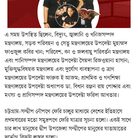
এ সময় উপস্থিত ছিলেন, বিদ্যুৎ, জ্বালানি ও খনিজসম্পদ
মন্ত্রণালয়, সড়ক পরিবহন ও সেতু মন্ত্রণালয়ের উপদেষ্টা মুহাম্মদ
ফাওজুল কবির খান; পরিবেশ, বন ও জলবায়ু পরিবর্তন মন্ত্রণালয়
এবং পানিসম্পদ মন্ত্রণালয়ের উপদেষ্টা সৈয়দা রিজওয়ানা হাসান;
মুক্তিযুদ্ধবিষয়ক মন্ত্রণালয় এবং দুর্যোগ ব্যবস্থাপনা ও ত্রাণ
মন্ত্রণালয়ের উপদেষ্টা ফারুক ই আজম; প্রাথমিক ও গণশিক্ষা
মন্ত্রণালয়ের উপদেষ্টা অধ্যাপক ডা. বিধান রঞ্জন রায় পোদ্দার এবং
মৎস্য ও প্রাণিসম্পদ মন্ত্রণালয়ের উপদেষ্টা ফরিদা আখতার।
চট্টগ্রাম-সন্দ্বীপ নৌপথে ফেরি চালুর মাধ্যমে দেশের ইতিহাসে
প্রথমবারের মতো সমুদ্রপথে ফেরি যাত্রার সূচনা হলো। একই সাথে
চার লাখ মানুষের দ্বীপ উপজেলা সন্দ্বীপের মানুষের যাতায়াতের
দুর্ভোগ কিছুটা লাঘব হলো।