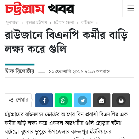
মূলপাতা
বৃহত্তর চট্টগ্রাম
চট্টগ্রাম জেলা
রাউজান
রাউজানে বিএনপি কর্মীর বাড়ি
লক্ষ্য করে গুলি
স্টাফ রিপোর্টার
১১ ফেব্রুয়ারি ২০২৬ ৯:১৬ অপরাহ্ন
শেয়ার
চট্টগ্রামের রাউজানে ভোটের আগের দিন প্রবাসী বিএনপির এক
কর্মীর বাড়ি লক্ষ্য করে একদল অস্ত্রধারীর গুলি ছোড়ার ঘটনা
ঘটেছে। বুধবার দুপুরে উপজেলার কদলপুর ইউনিয়নের