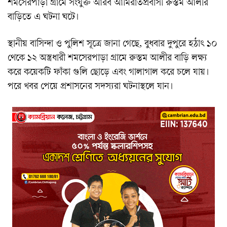
শমসেরপাড়া গ্রামে সংযুক্ত আরব আমিরাতপ্রবাসী রুস্তম আলীর
বাড়িতে এ ঘটনা ঘটে।
স্থানীয় বাসিন্দা ও পুলিশ সূত্রে জানা গেছে, বুধবার দুপুরে হঠাৎ ১০
থেকে ১২ অস্ত্রধারী শমসেরপাড়া গ্রামে রুস্তম আলীর বাড়ি লক্ষ্য
করে কয়েকটি ফাঁকা গুলি ছোড়ে এবং গালাগাল করে চলে যায়।
পরে খবর পেয়ে প্রশাসনের সদস্যরা ঘটনাস্থলে যান।