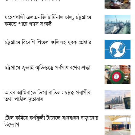
মহেশখালী এলএনজি টার্মিনাল চালু, চট্টগ্রামে
কমতে পারে গ্যাস সংকট
চট্টগ্রামে বিদেশি পিস্তল-গুলিসহ যুবক গ্রেপ্তার
চট্টগ্রামে জুলাই স্মৃতিস্তম্ভে সর্বসাধারণের শ্রদ্ধা
আরব আমিরাতে ভিসা বাতিল: ৯৮৫ প্রবাসীর
তথ্য পাঠাল দূতাবাস
টোল কমিয়ে কর্ণফুলী টানেলে যানবাহন বাড়ানোর
উদ্যোগ