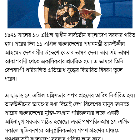
১৯৭১ সালের ১০ এপ্রিল স্বাধীন সার্বভৌম বাংলাদেশ সরকার গঠিত
হয়। পরের দিন ১১ এপ্রিল বাংলাদেশের প্রধানমন্ত্রী তাজউদ্দীন
আহমেদ দেশবাসীর উদ্দেশে বেতার ভাষণ দেন। তার এই ভাষণ
আকাশবাণী থেকে একাধিকবার প্রচারিত হয়। এ ভাষণে তিনি
দেশব্যাপী পরিচালিত প্রতিরোধ যুদ্ধের বিস্তারিত বিবরণ তুলে
ধরেন।
এ ছাড়াও ১৭ এপ্রিল মন্ত্রিসভার শপথ গ্রহণের তারিখ নির্ধারিত হয়।
তাজউদ্দীনের ভাষণের মধ্য দিয়েই দেশ-বিদেশের মানুষ জানতে
পারেন বাংলাদেশের মুক্তি-সংগ্রাম পরিচালনার লক্ষে একটি
আইনানুগ সরকার গঠিত হয়েছে। এরই পথপরিক্রমায় ১৭ এপ্রিল
সকালে মুজিবনগরে আনুষ্ঠানিকভাবে শপথ গ্রহণের মাধ্যমে
গণপ্রজাতন্ত্রী বাংলাদেশ সরকার প্রতিষ্ঠা লাভ করে।