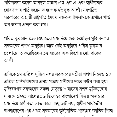
পরিচালনা করেন আবদুল মান্নান এম এন এ এবং স্বাধীনতার
ঘোষণাপত্র পাঠ করেন অধ্যাপক ইউসুফ আলী। নবগঠিত
সরকারের অস্থায়ী রাষ্ট্রপতি সৈয়দ নজরুল ইসলামকে এখানে গার্ড
অব অনার প্রদান করা হয়।
পবিত্র কুরআন তেলাওয়াতের মধ্যদিয়ে শুরু হয়েছিল মুজিবনগর
সরকারের শপথ অনুষ্ঠান। আর সেই অনুষ্ঠানে পবিত্র কুরআন
তেলাওয়াত করেছিলেন ১৭ বছরের এক কিশোর মো. বাকের
আলী।
এদিকে ১৭ এপ্রিল মুজিব নগর সরকারের মন্ত্রীরা শপথ নিলেও ১৮
এপ্রিল মন্ত্রিপরিষদের প্রথম সভায় মন্ত্রীদের দপ্তর বণ্টন করা হয়।
মুজিবনগর সরকারের সফল নেতৃত্বে ৯ মাসের সশস্ত্র মুক্তিযুদ্ধের
মাধ্যমে ১৯৭১ সালের ১৬ ডিসেম্বর বাংলাদেশ বিজয় অর্জনের
মধ্যদিয়ে স্বাধীনতা লাভ করে। শুধু তাই নয়, স্বাধীন সার্বভৌম
বাংলাদেশের এই প্রথম সরকারের কূটনৈতিক প্রচেষ্টায় জাতির পিতা