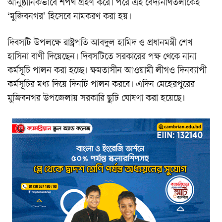
আনুষ্ঠানিকভাবে শপথ গ্রহণ করে। পরে এই বৈদ্যনাথতলাকেই
‘মুজিবনগর’ হিসেবে নামকরণ করা হয়।
দিবসটি উপলক্ষে রাষ্ট্রপতি আবদুল হামিদ ও প্রধানমন্ত্রী শেখ
হাসিনা বাণী দিয়েছেন। দিবসটিতে সরকারের পক্ষ থেকে নানা
কর্মসূচি পালন করা হচ্ছে। ক্ষমতাসীন আওয়ামী লীগও দিনব্যাপী
কর্মসূচির মধ্য দিয়ে দিনটি পালন করবে। এদিন মেহেরপুরের
মুজিবনগর উপজেলায় সরকারি ছুটি ঘোষণা করা হয়েছে।