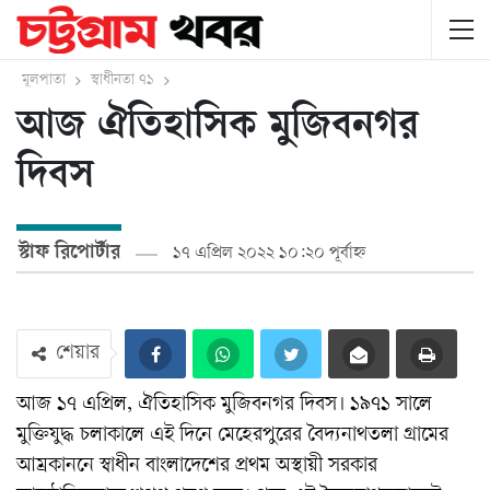
মূলপাতা
স্বাধীনতা ৭১
আজ ঐতিহাসিক মুজিবনগর
দিবস
স্টাফ রিপোর্টার
১৭ এপ্রিল ২০২২ ১০:২০ পূর্বাহ্ন
শেয়ার
আজ ১৭ এপ্রিল, ঐতিহাসিক মুজিবনগর দিবস। ১৯৭১ সালে
মুক্তিযুদ্ধ চলাকালে এই দিনে মেহেরপুরের বৈদ্যনাথতলা গ্রামের
আম্রকাননে স্বাধীন বাংলাদেশের প্রথম অস্থায়ী সরকার