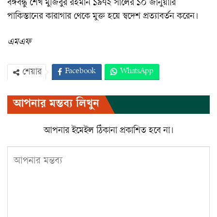
বঙ্গবন্ধু শেখ মুজিবুর রহমান ১৯৭২ সালের ১০ জানুয়ারি
পাকিস্তানের কারাগার থেকে মুক্ত হয়ে স্বদেশ প্রত্যাবর্তন করেন।
এমএফ
Facebook
WhatsApp
শেয়ার
Twitter
ইমেইল
প্রিন্ট
আপনার মন্তব্য লিখুন
Viber
আপনার ইমেইল ঠিকানা প্রকাশিত হবে না।