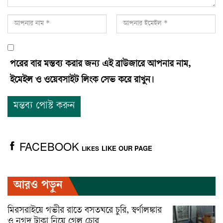
পরের বার মন্তব্য করার জন্য এই ব্রাউজারে আপনার নাম,
ইমেইল ও ওয়েবসাইট লিংক সেভ করে রাখুন।
FACEBOOK
LIKE OUR PAGE
LIKES
আরও পড়ুন
মিরসরাইয়ে গভীর রাতে বসতঘরে চুরি, স্বর্ণালঙ্কার
ও নগদ টাকা নিয়ে গেল চোর