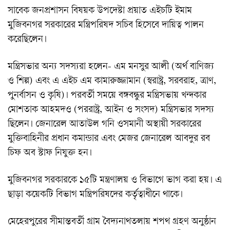
সাবেক জনপ্রশাসন বিষয়ক উপদেষ্টা প্রয়াত এইচটি ইমাম
মুজিবনগর সরকারের মন্ত্রিপরিষদ সচিব হিসেবে দায়িত্ব পালন
করেছিলেন।
মন্ত্রিসভার অন্য সদস্যরা হলেন- এম মনসুর আলী (অর্থ বাণিজ্য
ও শিল্প) এবং এ এইচ এম কামারুজ্জামান (স্বরাষ্ট্র, সরবরাহ, ত্রাণ,
পুনর্বাসন ও কৃষি)। পরবর্তী সময়ে বঙ্গবন্ধুর মন্ত্রিসভায় খন্দকার
মোশতাক আহমদও (পররাষ্ট্র, আইন ও সংসদ) মন্ত্রিসভার সদস্য
ছিলেন। জেনারেল আতাউল গনি ওসমানী অস্থায়ী সরকারের
মুক্তিবাহিনীর প্রধান কমান্ডার এবং মেজর জেনারেল আবদুর রব
চিফ অব স্টাফ নিযুক্ত হন।
মুজিবনগর সরকারকে ১৫টি মন্ত্রণালয় ও বিভাগে ভাগ করা হয়। এ
ছাড়া কয়েকটি বিভাগ মন্ত্রিপরিষদের কর্তৃত্বাধীনে থাকে।
মেহেরপুরের সীমান্তবর্তী গ্রাম বৈদ্যনাথতলায় শপথ গ্রহণ অনুষ্ঠান