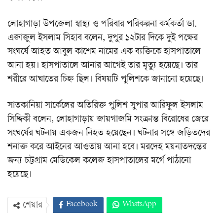
লোহাগাড়া উপজেলা স্বাস্থ্য ও পরিবার পরিকল্পনা কর্মকর্তা ডা.
এজাজুল ইসলাম সিহাব বলেন, দুপুর ১২টার দিকে দুই পক্ষের
সংঘর্ষে আহত আবুল কাশেম নামের এক ব্যক্তিকে হাসপাতালে
আনা হয়। হাসপাতালে আনার আগেই তার মৃত্যু হয়েছে। তার
শরীরে আঘাতের চিহ্ন ছিল। বিষয়টি পুলিশকে জানানো হয়েছে।
সাতকানিয়া সার্কেলের অতিরিক্ত পুলিশ সুপার আরিফুল ইসলাম
সিদ্দিকী বলেন, লোহাগাড়ায় জায়গাজমি সংক্রান্ত বিরোধের জেরে
সংঘর্ষের ঘটনায় একজন নিহত হয়েছেন। ঘটনার সঙ্গে জড়িতদের
শনাক্ত করে আইনের আওতায় আনা হবে। মরদেহ ময়নাতদন্তের
জন্য চট্টগ্রাম মেডিকেল কলেজ হাসপাতালের মর্গে পাঠানো
হয়েছে।
Facebook
WhatsApp
শেয়ার