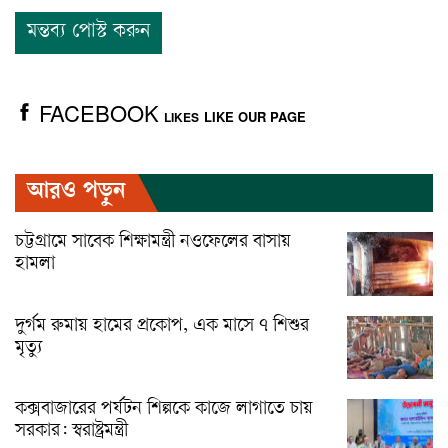
FACEBOOK
LIKE OUR PAGE
LIKES
আরও পড়ুন
চট্টগ্রামে সাবেক শিক্ষামন্ত্রী নওফেলের বাসায়
হামলা
দুর্গম রুমায় হামের প্রকোপ, এক মাসে ৭ শিশুর
মৃত্যু
কক্সবাজারের পর্যটন শিল্পকে কাজে লাগাতে চায়
সরকার: স্বরাষ্ট্রমন্ত্রী