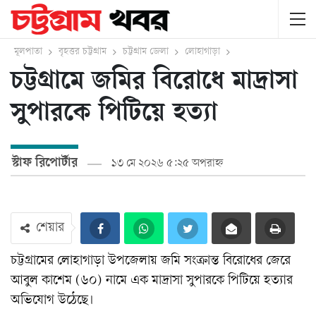
মূলপাতা
বৃহত্তর চট্টগ্রাম
চট্টগ্রাম জেলা
লোহাগাড়া
চট্টগ্রামে জমির বিরোধে মাদ্রাসা
সুপারকে পিটিয়ে হত্যা
স্টাফ রিপোর্টার
১৩ মে ২০২৬ ৫:২৫ অপরাহ্ন
শেয়ার
চট্টগ্রামের লোহাগাড়া উপজেলায় জমি সংক্রান্ত বিরোধের জেরে
আবুল কাশেম (৬০) নামে এক মাদ্রাসা সুপারকে পিটিয়ে হত্যার
অভিযোগ উঠেছে।