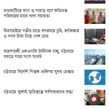
রাঙামাটিতে বন্যা ও পাহাড় ধসে ক্ষতিগ্রস্ত
পরিবারের মাঝে খাদ্য সহায়তা
মিরসরাইয়ে গভীর রাতে বসতঘরে চুরি, স্বর্ণালঙ্কার
ও নগদ টাকা নিয়ে গেল চোর
মহেশখালী এলএনজি টার্মিনাল চালু, চট্টগ্রামে
কমতে পারে গ্যাস সংকট
চট্টগ্রামে বিদেশি পিস্তল-গুলিসহ যুবক গ্রেপ্তার
চট্টগ্রামে জুলাই স্মৃতিস্তম্ভে সর্বসাধারণের শ্রদ্ধা