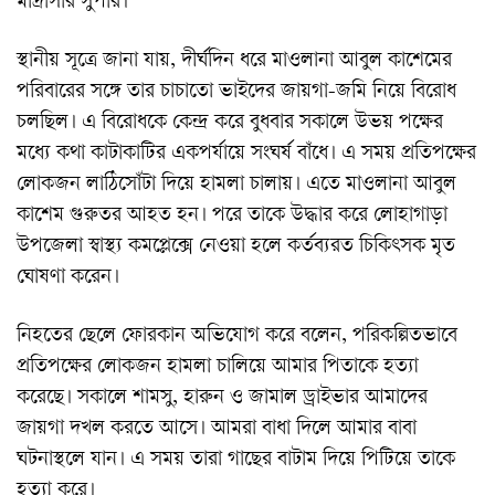
মাদ্রাসার সুপার।
স্থানীয় সূত্রে জানা যায়, দীর্ঘদিন ধরে মাওলানা আবুল কাশেমের
পরিবারের সঙ্গে তার চাচাতো ভাইদের জায়গা-জমি নিয়ে বিরোধ
চলছিল। এ বিরোধকে কেন্দ্র করে বুধবার সকালে উভয় পক্ষের
মধ্যে কথা কাটাকাটির একপর্যায়ে সংঘর্ষ বাঁধে। এ সময় প্রতিপক্ষের
লোকজন লাঠিসোঁটা দিয়ে হামলা চালায়। এতে মাওলানা আবুল
কাশেম গুরুতর আহত হন। পরে তাকে উদ্ধার করে লোহাগাড়া
উপজেলা স্বাস্থ্য কমপ্লেক্সে নেওয়া হলে কর্তব্যরত চিকিৎসক মৃত
ঘোষণা করেন।
নিহতের ছেলে ফোরকান অভিযোগ করে বলেন, পরিকল্পিতভাবে
প্রতিপক্ষের লোকজন হামলা চালিয়ে আমার পিতাকে হত্যা
করেছে। সকালে শামসু, হারুন ও জামাল ড্রাইভার আমাদের
জায়গা দখল করতে আসে। আমরা বাধা দিলে আমার বাবা
ঘটনাস্থলে যান। এ সময় তারা গাছের বাটাম দিয়ে পিটিয়ে তাকে
হত্যা করে।