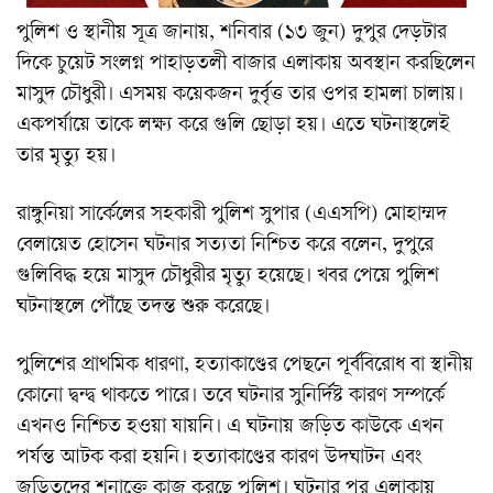
পুলিশ ও স্থানীয় সূত্র জানায়, শনিবার (১৩ জুন) দুপুর দেড়টার
দিকে চুয়েট সংলগ্ন পাহাড়তলী বাজার এলাকায় অবস্থান করছিলেন
মাসুদ চৌধুরী। এসময় কয়েকজন দুর্বৃত্ত তার ওপর হামলা চালায়।
একপর্যায়ে তাকে লক্ষ্য করে গুলি ছোড়া হয়। এতে ঘটনাস্থলেই
তার মৃত্যু হয়।
রাঙ্গুনিয়া সার্কেলের সহকারী পুলিশ সুপার (এএসপি) মোহাম্মদ
বেলায়েত হোসেন ঘটনার সত্যতা নিশ্চিত করে বলেন, দুপুরে
গুলিবিদ্ধ হয়ে মাসুদ চৌধুরীর মৃত্যু হয়েছে। খবর পেয়ে পুলিশ
ঘটনাস্থলে পৌঁছে তদন্ত শুরু করেছে।
পুলিশের প্রাথমিক ধারণা, হত্যাকাণ্ডের পেছনে পূর্ববিরোধ বা স্থানীয়
কোনো দ্বন্দ্ব থাকতে পারে। তবে ঘটনার সুনির্দিষ্ট কারণ সম্পর্কে
এখনও নিশ্চিত হওয়া যায়নি। এ ঘটনায় জড়িত কাউকে এখন
পর্যন্ত আটক করা হয়নি। হত্যাকাণ্ডের কারণ উদঘাটন এবং
জড়িতদের শনাক্তে কাজ করছে পুলিশ। ঘটনার পর এলাকায়