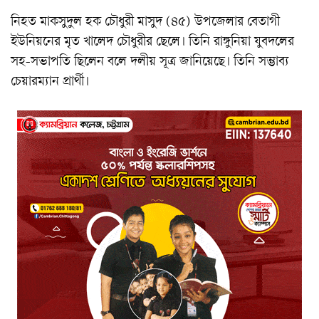
নিহত মাকসুদুল হক চৌধুরী মাসুদ (৪৫) উপজেলার বেতাগী
ইউনিয়নের মৃত খালেদ চৌধুরীর ছেলে। তিনি রাঙ্গুনিয়া যুবদলের
সহ-সভাপতি ছিলেন বলে দলীয় সূত্র জানিয়েছে। তিনি সম্ভাব্য
চেয়ারম্যান প্রার্থী।