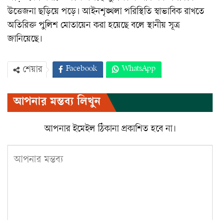
উত্তেজনা ছড়িয়ে পড়ে। আইনশৃঙ্খলা পরিস্থিতি স্বাভাবিক রাখতে
অতিরিক্ত পুলিশ মোতায়েন করা হয়েছে বলে স্থানীয় সূত্র
জানিয়েছে।
Facebook
WhatsApp
শেয়ার
Twitter
ইমেইল
প্রিন্ট
আপনার মন্তব্য লিখুন
Viber
আপনার ইমেইল ঠিকানা প্রকাশিত হবে না।