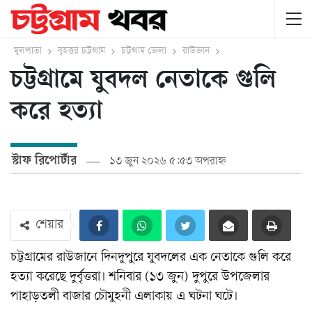
মূলপাতা
বৃহত্তর চট্টগ্রাম
চট্টগ্রাম জেলা
রাউজান
চট্টগ্রামে যুবদল নেতাকে গুলি
করে হত্যা
স্টাফ রিপোর্টার
১৩ জুন ২০২৬ ৫:৫৩ অপরাহ্ন
শেয়ার
চট্টগ্রামের রাউজানে দিনদুপুরে যুবদলের এক নেতাকে গুলি করে
হত্যা করেছে দুর্বৃত্তরা। শনিবার (১৩ জুন) দুপুরে উপজেলার
পাহাড়তলী বাজার চৌমুহনী এলাকায় এ ঘটনা ঘটে।