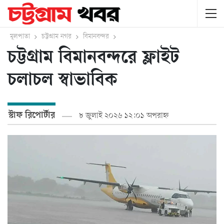
মূলপাতা
চট্টগ্রাম নগর
বিমানবন্দর
চট্টগ্রাম বিমানবন্দরে ফ্লাইট
চলাচল স্বাভাবিক
স্টাফ রিপোর্টার
৮ জুলাই ২০২৬ ১২:০১ অপরাহ্ন