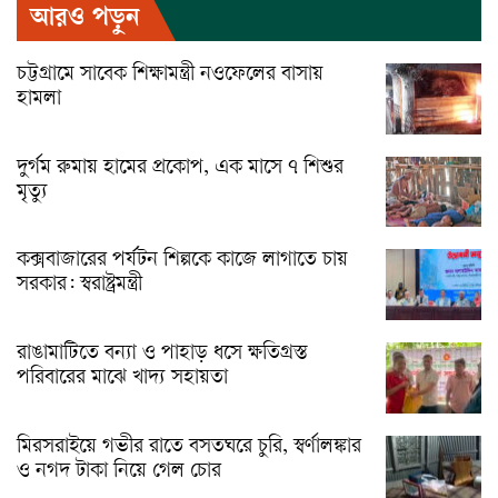
আরও পড়ুন
চট্টগ্রামে সাবেক শিক্ষামন্ত্রী নওফেলের বাসায়
হামলা
দুর্গম রুমায় হামের প্রকোপ, এক মাসে ৭ শিশুর
মৃত্যু
কক্সবাজারের পর্যটন শিল্পকে কাজে লাগাতে চায়
সরকার: স্বরাষ্ট্রমন্ত্রী
রাঙামাটিতে বন্যা ও পাহাড় ধসে ক্ষতিগ্রস্ত
পরিবারের মাঝে খাদ্য সহায়তা
মিরসরাইয়ে গভীর রাতে বসতঘরে চুরি, স্বর্ণালঙ্কার
ও নগদ টাকা নিয়ে গেল চোর