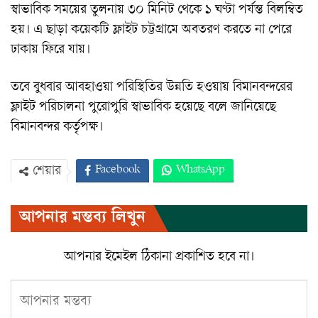
স্বাভাবিক সময়ের তুলনায় ৩০ মিনিট থেকে ১ ঘণ্টা পর্যন্ত বিলম্বিত
হয়। এ ছাড়া কয়েকটি ফ্লাইট চট্টগ্রামে অবতরণ করতে না পেরে
ঢাকায় ফিরে যায়।
তবে বুধবার আবহাওয়া পরিস্থিতির উন্নতি হওয়ায় বিমানবন্দরের
ফ্লাইট পরিচালনা পুরোপুরি স্বাভাবিক হয়েছে বলে জানিয়েছে
বিমানবন্দর কর্তৃপক্ষ।
Facebook
WhatsApp
শেয়ার
Twitter
ইমেইল
প্রিন্ট
আপনার মন্তব্য লিখুন
Viber
আপনার ইমেইল ঠিকানা প্রকাশিত হবে না।