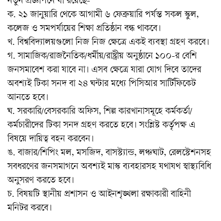
নতুন প্রজ্ঞাপনে যা রয়েছে-
ক. ২১ জানুয়ারি থেকে আগামী ৬ ফেব্রুয়ারি পর্যন্ত সকল স্কুল,
কলেজ ও সমপর্যায়ের শিক্ষা প্রতিষ্ঠান বন্ধ থাকবে।
খ. বিশ্ববিদ্যালয়গুলো নিজ নিজ ক্ষেত্রে একই ব্যবস্থা গ্রহণ করবে।
গ. সামাজিক/রাজনৈতিক/ধর্মীয়/রাষ্ট্রীয় অনুষ্ঠানে ১০০-র বেশি
জনসমাবেশ করা যাবে না। এসব ক্ষেত্রে যারা যোগ দিবে তাদের
অবশ্যই টিকা সনদ বা ২৪ ঘন্টার মধ্যে পিসিআর সার্টিফিকেট
আনতে হবে।
ঘ. সরকারি/বেসরকারি অফিস, শিল্প কারখানাসমূহে কর্মকর্তা/
কর্মচারীদের টিকা সনদ গ্রহণ করতে হবে। সংশ্লিষ্ট কর্তৃপক্ষ এ
বিষয়ে দায়িত্ব বহন করবেন।
ঙ. বাজার/শিপিং মল, মসজিদ, বাসস্ট্যান্ড, লঞ্চঘাট, রেলস্টেশনসহ
সবধরণের জনসমাগনে অবশ্যই মাস্ক ব্যবহারসহ যথাযথ স্বাস্থ্যবিধি
অনুসরণ করতে হবে।
চ. বিষয়টি স্থানীয় প্রশাসন ও আইনশৃঙ্খলা রক্ষাকারী বাহিনী
মনিটর করবে।