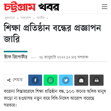
মূলপাতা
সারাদেশ
জাতীয়
শিক্ষা প্রতিষ্ঠান বন্ধের প্রজ্ঞাপন
জারি
স্টাফ রিপোর্টার
২১ জানুয়ারি ২০২২ ১২:৪৩ অপরাহ্ন
শেয়ার
করোনা বিস্তাররোধে শিক্ষা প্রতিষ্ঠান বন্ধ, ১০০ জনের অধিক মানুষ
জড়ো না হওয়াসহ নতুন করে বিধি-নিষেধ আরোপ করেছে
সরকার।