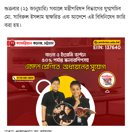
শুক্রবার (২১ জানুয়ারি) সকালে মন্ত্রীপরিষদ বিভাগের যুগ্মসচিব
মো. সাবিরুল ইসলাম স্বাক্ষরিত এক আদেশে এই বিধিনিষেধ জারি
করা হয়।