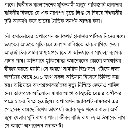
পারে। দ্বিতীয়ত বাংলাদেশের মুক্তিকামী মানুষ পাকিস্তানি হানাদার
বাহিনীর বিরুদ্ধে যে এক মরণপণ যুদ্ধে লিপ্ত সে বিষয়ে বিশ্ববাসীর
দৃষ্টি আকর্ষণ করে তাদের নৈতিক সমর্থন আদায় করা।
নৌ কমান্ডোদের অপারেশন জ্যাকপট হানাদার পাকিস্তানিদের মধ্যে
ভয়ংকর আতংক সৃষ্টি করে এবং সারাবিশ্বকে তাক লাগিয়ে দেয়।
আন্তর্জাতিক প্রচার মাধ্যমগুলোতে এ অভিযানের সাফল্য ব্যাপক
প্রচার পায়। অভিযানে মুক্তিযোদ্ধা কমান্ডোদের কোনো ক্ষয়ক্ষতির
স্বীকার করতে হয়নি। সে কারণে সামরিক বিশ্লেষণে এটাকে লক্ষ্য
অর্জনের ক্ষেত্রে ১০০ ভাগ সফল অভিযান হিসেবে চিহ্নিত করা
হয়। অভিযানে অংশগ্রহণকারীদের মৃত্যু নিশ্চিত জেনেও শামিল
হন। তাদেরকে অভিযানে যাবার আগে আত্মহুতি দেয়ার অঙ্গীকার
পত্রে স্বাক্ষর দিতে হয়েছিল। অপারেশন জ্যাকপট নামকরণ এর
পেছনেও রয়েছে বিশেষ তাৎপর্য। জ্যাক ফুড শব্দের বাংলা অর্থ
জুয়া খেলার ঘুটি রাখার পাত্র। জীবন বাজি রাখা এ অভিযানের নাম
সে কারণে অপারেশন জ্যাকপট।