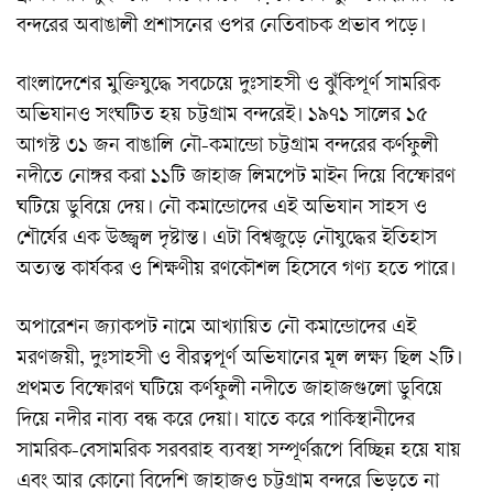
বন্দরের অবাঙালী প্রশাসনের ওপর নেতিবাচক প্রভাব পড়ে।
বাংলাদেশের মুক্তিযুদ্ধে সবচেয়ে দুঃসাহসী ও ঝুঁকিপূর্ণ সামরিক
অভিযানও সংঘটিত হয় চট্টগ্রাম বন্দরেই। ১৯৭১ সালের ১৫
আগস্ট ৩১ জন বাঙালি নৌ-কমান্ডো চট্টগ্রাম বন্দরের কর্ণফুলী
নদীতে নোঙ্গর করা ১১টি জাহাজ লিমপেট মাইন দিয়ে বিস্ফোরণ
ঘটিয়ে ডুবিয়ে দেয়। নৌ কমান্ডোদের এই অভিযান সাহস ও
শৌর্যের এক উজ্জ্বল দৃষ্টান্ত। এটা বিশ্বজুড়ে নৌযুদ্ধের ইতিহাস
অত্যন্ত কার্যকর ও শিক্ষণীয় রণকৌশল হিসেবে গণ্য হতে পারে।
অপারেশন জ্যাকপট নামে আখ্যায়িত নৌ কমান্ডোদের এই
মরণজয়ী, দুঃসাহসী ও বীরত্বপূর্ণ অভিযানের মূল লক্ষ্য ছিল ২টি।
প্রথমত বিস্ফোরণ ঘটিয়ে কর্ণফুলী নদীতে জাহাজগুলো ডুবিয়ে
দিয়ে নদীর নাব্য বন্ধ করে দেয়া। যাতে করে পাকিস্থানীদের
সামরিক-বেসামরিক সরবরাহ ব্যবস্থা সম্পূর্ণরূপে বিচ্ছিন্ন হয়ে যায়
এবং আর কোনো বিদেশি জাহাজও চট্টগ্রাম বন্দরে ভিড়তে না