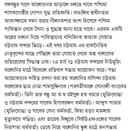
বঙ্গবন্ধুর সাথে আলোচনার আড়ালে চলতে থাকে পশ্চিমা
শাসকগোষ্ঠীর গোপন যুদ্ধ প্রতিশ্রুতি। বাঙালির স্বাধীনতার
আকাঙ্ক্ষাকে দমন করার নীলনকশার অংশ হিসেবে পশ্চিম
পাকিস্তান থেকে সৈন্য ও যুদ্ধাস্ত্র আনা হতে থাকে। এরকম একটি
অস্ত্রের চালান নিয়ে পাকিস্তানের বাণিজ্যিক জাহাজ সোয়াত
চট্টগ্রাম বন্দরে ভিড়ে। এই খবর চট্টগ্রাম এর রাজনৈতিক
নেতৃবৃন্দের কাছে পৌঁছলে তারা সোয়াত থেকে অস্ত্র খালাসের
প্রতিরোধের সিদ্ধান্ত নেয়। ২৪ মার্চ ৭১ চট্টগ্রাম বন্দরের নিউমুরিং
কলোনির মাঠে বিকেলে প্রতিবাদ সভার আয়োজন করে। সভা
আয়োজনের দায়িত্ব প্রদান করা হয় কলোনির বাসিন্দা চট্টগ্রাম
কলেজের ছাত্র নেতা শামসুদ্দিনকে (পরবর্তীকালে সোনালী ব্যাংকের
কর্মকর্তা)। তিনি তার বন্ধু আ ক ম রইসুল হক বাহার (মুক্তিযোদ্ধা
ও চট্টগ্রাম বন্দরের সাবেক হিসাবরক্ষণ কর্মকর্তা)। আব্দুস সাত্তার
(মুক্তিযোদ্ধা ও সাবেক সেনা কর্মকর্তা, জিয়া হত্যা মামলায়
মৃত্যুদন্ডে দণ্ডিত) এবং তারেক দিলুকে (সিইউএফএলের সাবেক
নিরাপত্তা কর্মকর্তা) ডেকে নিয়ে কলোনির স্কুল মাঠে জনসভার