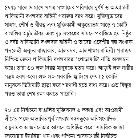
১৯৭১ সালে ৯ মাসে সশস্ত্র সংগ্রামের পরিণামে দুর্ধর্ষ ও অত্যাচারী
পাকিস্তানী দখলদার বাহিনী পরাজয় বরণ করে। মুক্তিযুদ্ধাদের
সাহস, শৌর্য ও বীরত্ব এবং মুক্তিকামী অকুতোভয় সাড়ে ৭ কোটি
বাঙালির অটুট ঐক্য এবং দৃঢ় সংকল্পের সামনে পরাজিত হয় নিষ্ঠুর
ও বর্বর পাকিস্তানি দখলদার বাহিনী ও তাদের এদেশীয় স্বল্প সংখ্যক
পদলেহী অনুচর রাজাকার, আলবদর, আলশামস বাহিনী। পরাজয়
নিশ্চিত জেনে পাকিস্তানি দখলদাররা ‘পোড়ামাটি’ নীতি অবলম্বন
করে। তারা ৩০ লক্ষ নিরস্ত্র মানুষকে হত্যা করে। আড়াই লক্ষ নারীর
সম্ভ্রম হরণ করে। লক্ষ লক্ষ ঘরবাড়ি জ্বালিয়ে দেয়। ১ কোটি
মানুষকে ভিটামাটি ছাড়া করে শরণার্থী হতে বাধ্য করে। এত কিছুর
পরও তারা শেষ রক্ষা করতে পারেনি।
৭০ এর নির্বাচনে বাঙালির মুক্তিসনদ ৬ দফার এবং আওয়ামী
লীগের পক্ষে অভাবিতপূর্ব গণরায় বঙ্গবন্ধুকে অবিসংবাদিত
রাষ্ট্রনায়ক ও জননেতার আসনে অধিষ্ঠিত করে। সামরিক জান্তা
জানোয়ার ইয়াহিয়া খান এবং পশ্চিমা শাসকগোষ্ঠী নির্বাচিত