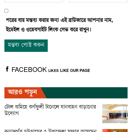
পরের বার মন্তব্য করার জন্য এই ব্রাউজারে আপনার নাম,
ইমেইল ও ওয়েবসাইট লিংক সেভ করে রাখুন।
FACEBOOK
LIKE OUR PAGE
LIKES
আরও পড়ুন
টোল কমিয়ে কর্ণফুলী টানেলে যানবাহন বাড়ানোর
উদ্যোগ