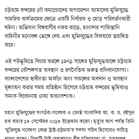
চট্টগ্রাম বন্দরের নৌ কমান্ডোদের অপারেশন আমাদের মুক্তিযুদ্ধে
সামরিক কার্যক্রমের ক্ষেত্রে একটি নির্ধারক ও মোড় পরিবর্তনকারী
ঘটনা। অভিযান বিশ্ববাসীর নজর কাড়ে, হানাদার পাকিস্তানি
বাহিনীর মনোবল ভেঙ্গে দেয় এবং মুক্তিযুদ্ধের বিজয়কে ত্বরান্বিত
করে।
এই পটভূমিতে বিচার করলে ১৯৭১ সালের মুক্তিযুদ্ধকালে চট্টগ্রাম
বন্দরের কৌশলগত অবস্থান ও রণনৈতিক গুরুত্ব প্রণিধানযোগ্য।
বাংলাদেশের স্বাধীনতা অর্জনে অন্য সকলের অবদান ও অবস্থান
মূল্যায়ন করার সময় প্রতিষ্ঠান হিসেবে চট্টগ্রাম বন্দরের ভূমিকাও
সম্যক বিবেচনায় নেয়া অত্যাবশ্যক।
মহান মুক্তিযুদ্ধের সংগঠক-গবেষক ও জ্যেষ্ঠ সাংবাদিক আ. ক. ম. রইসুল
হক বাহার ১৮ সেপ্টেম্বর ২০১৮ ইন্তেকাল করেন। মৃত্যুর আগ পর্যন্ত তিনি
‘মুক্তিযুদ্ধ গবেষণা কেন্দ্র ট্রাস্ট-চট্টগ্রাম’র সদস্য সচিব হিসেবেও দায়িত্ব