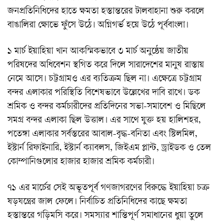
জনপ্রতিনিধিদের হাতে ক্ষমতা হস্তান্তরের টালবাহানা শুরু করলে
বাঙালিরা ক্ষোভে ফুঁসে উঠে। অগ্নিগর্ভ হয়ে উঠে পূর্ববাংলা।
১ মার্চ ইয়াহিয়া খান আকস্মিকভাবে ৩ মার্চ অনুষ্ঠেয় জাতীয়
পরিষদের অধিবেশন স্থগিত করে দিলে সারাদেশের মানুষ রাস্তায়
নেমে আসে। চট্টগ্রামও এর ব্যতিক্রম ছিল না। এক্ষেত্রে চট্টগ্রাম
বন্দর এলাকার পরিস্থিতি বিশেষভাবে উল্লেখের দাবি রাখে। ডক
শ্রমিক ও বন্দর কর্মচারীদের প্রতিদিনের সভা-সমাবেশ ও মিছিলে
সমগ্র বন্দর এলাকা ছিল উত্তাল। এর সাথে যুক্ত হয় হালিশহর,
পতেঙ্গা এলাকার সর্বস্তরের আবাল-বৃদ্ধ-বনিতা এবং স্টিলমিল,
ইস্টার্ন রিফাইনারি, ইস্টার্ন ক্যাবলস, জিইএম প্লান্ট, ড্রাইডক ও তেল
কোম্পানিগুলোর হাজার হাজার শ্রমিক কর্মচারী।
৭১ এর মার্চের সেই অভূতপূর্ব গণজাগরণের বিরুদ্ধে ইয়াহিয়া চক্র
ষড়যন্ত্রের জাল ফেলে। নির্বাচিত প্রতিনিধিদের কাছে ক্ষমতা
হস্তান্তরে গড়িমসি করে। সমস্যার শান্তিপূর্ণ সমাধানের ধুয়া তুলে