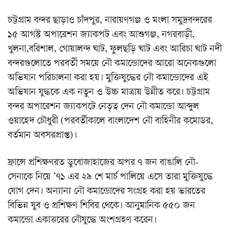
চট্টগ্রাম বন্দর ছাড়াও চাঁদপুর, নারায়ণগঞ্জ ও মংলা সমুদ্রবন্দরের
১৫ আগস্ট অপারেশন জ্যাকপট এবং আশুগঞ্জ, নগরবাড়ী,
খুলনা,বরিশাল, গোয়ালন্দ ঘাট, ফুলছড়ি ঘাট এবং আরিচা ঘাট নদী
বন্দরগুলোতে পরবর্তী সময়ে নৌ কমান্ডোদের আরো অনেকগুলো
অভিযান পরিচালনা করা হয়। মুক্তিযুদ্ধের নৌ কমান্ডোদের এই
অভিযান যুদ্ধকে এক নতুন ও উচ্চ মাত্রায় উন্নীত করে। চট্টগ্রাম
বন্দর অপারেশন জ্যাকপটে নেতৃত্ব দেন নৌ কমান্ডো আব্দুল
ওয়াহেদ চৌধুরী (পরবর্তীকালে বাংলাদেশ নৌ বাহিনীর কমোডর,
বর্তমান অবসরপ্রাপ্ত)।
ফ্রান্সে প্রশিক্ষণরত ডুবোজাহাজের অপর ৭ জন বাঙালি নৌ-
সেনাকে নিয়ে ’৭১ এর ২৯ শে মার্চ পালিয়ে এসে তারা মুক্তিযুদ্ধে
যোগ দেন। অন্যান্য নৌ কমান্ডোদের সংগ্রহ করা হয় ভারতের
বিভিন্ন যুব ও প্রশিক্ষণ শিবির থেকে। আনুমানিক ৫৫০ জন
কমান্ডো একাত্তরের নৌযুদ্ধে অংশগ্রহণ করেন।