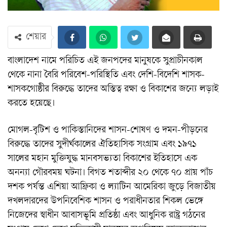
শেয়ার
বাংলাদেশ নামে পরিচিত এই জনপদের মানুষকে সুপ্রাচীনকাল
থেকে নানা বৈরি পরিবেশ-পরিস্থিতি এবং দেশি-বিদেশি শাসক-
শাসকগোষ্ঠীর বিরুদ্ধে তাদের অস্তিত্ব রক্ষা ও বিকাশের জন্যে লড়াই
করতে হয়েছে।
মোগল-বৃটিশ ও পাকিস্তানিদের শাসন-শোষণ ও দমন-পীড়নের
বিরুদ্ধে তাদের সুদীর্ঘকালের ঐতিহাসিক সংগ্রাম এবং ১৯৭১
সালের মহান মুক্তিযুদ্ধ মানবসভ্যতা বিকাশের ইতিহাসে এক
অনন্যা গৌরবময় ঘটনা। বিগত শতাব্দীর ২০ থেকে ৭০ প্রায় পাঁচ
দশক পর্যন্ত এশিয়া আফ্রিকা ও ল্যাটিন আমেরিকা জুড়ে বিজাতীয়
দখলদারদের উপনিবেশিক শাসন ও পরাধীনতার শিকল ভেঙ্গে
নিজেদের স্বাধীন আবাসভূমি প্রতিষ্ঠা এবং আধুনিক রাষ্ট্র গঠনের