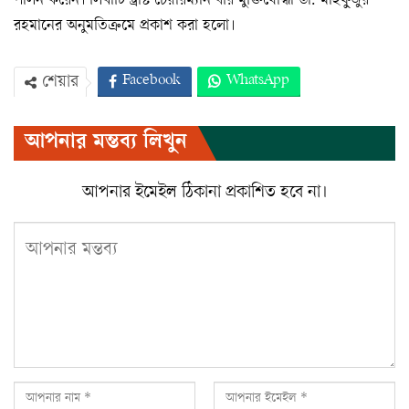
পালন করেন। লিখাটি ট্রাস্ট চেয়ারম্যান বীর মুক্তিযোদ্ধা ডা. মাহফুজুর
রহমানের অনুমতিক্রমে প্রকাশ করা হলো।
Facebook
WhatsApp
শেয়ার
Twitter
ইমেইল
প্রিন্ট
আপনার মন্তব্য লিখুন
Viber
আপনার ইমেইল ঠিকানা প্রকাশিত হবে না।